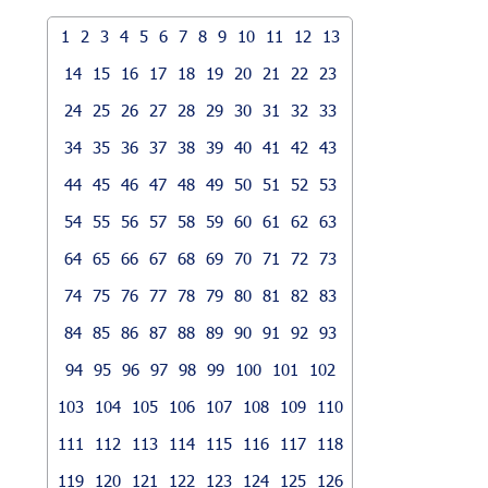
1
2
3
4
5
6
7
8
9
10
11
12
13
14
15
16
17
18
19
20
21
22
23
24
25
26
27
28
29
30
31
32
33
34
35
36
37
38
39
40
41
42
43
44
45
46
47
48
49
50
51
52
53
54
55
56
57
58
59
60
61
62
63
64
65
66
67
68
69
70
71
72
73
74
75
76
77
78
79
80
81
82
83
84
85
86
87
88
89
90
91
92
93
94
95
96
97
98
99
100
101
102
103
104
105
106
107
108
109
110
111
112
113
114
115
116
117
118
119
120
121
122
123
124
125
126