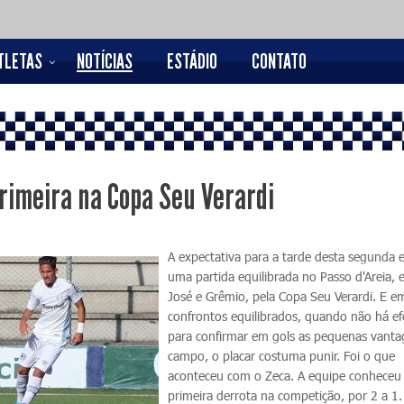
TLETAS
NOTÍCIAS
ESTÁDIO
CONTATO
primeira na Copa Seu Verardi
A expectativa para a tarde desta segunda 
uma partida equilibrada no Passo d'Areia, 
José e Grêmio, pela Copa Seu Verardi. E e
confrontos equilibrados, quando não há ef
para confirmar em gols as pequenas vant
campo, o placar costuma punir. Foi o que
aconteceu com o Zeca. A equipe conheceu
primeira derrota na competição, por 2 a 1