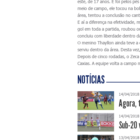
este, de 17 anos. E foi pelos pé
meio de campo, ele tocou na bo
área, tentou a conclusão no can
E aí a diferença na efetividade
gol em toda a partida, roubou o
concluiu com liberdade dentro d
O menino Thayllon ainda teve a 
serviu dentro da área. Desta vez,
Depois de cinco rodadas, o Zec
Caxias. A equipe volta a campo 
NOTÍCIAS
14/04/2018
Agora, 
14/04/2018
Sub-20 
13/04/2018