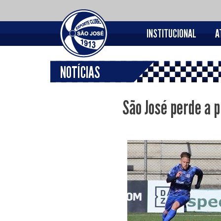
INSTITUCIONAL
A
NOTÍCIAS
São José perde a 