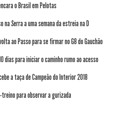
encara o Brasil em Pelotas
o na Serra a uma semana da estreia na D
volta ao Passo para se firmar no G8 do Gauchão
10 dias para iniciar o caminho rumo ao acesso
cebe a taça de Campeão do Interior 2018
-treino para observar a gurizada