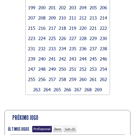
199
200
201
202
203
204
205
206
207
208
209
210
211
212
213
214
215
216
217
218
219
220
221
222
223
224
225
226
227
228
229
230
231
232
233
234
235
236
237
238
239
240
241
242
243
244
245
246
247
248
249
250
251
252
253
254
255
256
257
258
259
260
261
262
263
264
265
266
267
268
269
PRÓXIMO JOGO
ÚLTIMOS JOGOS
Profissional
Base
Sub-20