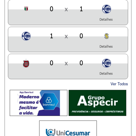
0
x
1
Detalhes
1
x
0
Detalhes
0
x
0
Detalhes
Ver Todos