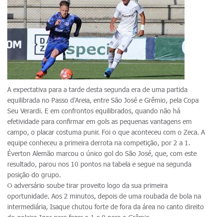
A expectativa para a tarde desta segunda era de uma partida
equilibrada no Passo d'Areia, entre São José e Grêmio, pela Copa
Seu Verardi. E em confrontos equilibrados, quando não há
efetividade para confirmar em gols as pequenas vantagens em
campo, o placar costuma punir. Foi o que aconteceu com o Zeca. A
equipe conheceu a primeira derrota na competição, por 2 a 1.
Éverton Alemão marcou o único gol do São José, que, com este
resultado, parou nos 10 pontos na tabela e segue na segunda
posição do grupo.
O adversário soube tirar proveito logo da sua primeira
oportunidade. Aos 2 minutos, depois de uma roubada de bola na
intermediária, Isaque chutou forte de fora da área no canto direito