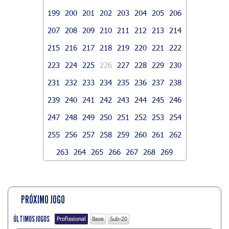
199
200
201
202
203
204
205
206
207
208
209
210
211
212
213
214
215
216
217
218
219
220
221
222
223
224
225
226
227
228
229
230
231
232
233
234
235
236
237
238
239
240
241
242
243
244
245
246
247
248
249
250
251
252
253
254
255
256
257
258
259
260
261
262
263
264
265
266
267
268
269
PRÓXIMO JOGO
ÚLTIMOS JOGOS
Profissional
Base
Sub-20