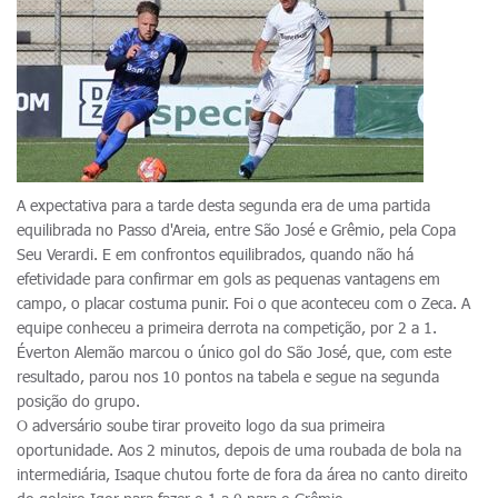
A expectativa para a tarde desta segunda era de uma partida
equilibrada no Passo d'Areia, entre São José e Grêmio, pela Copa
Seu Verardi. E em confrontos equilibrados, quando não há
efetividade para confirmar em gols as pequenas vantagens em
campo, o placar costuma punir. Foi o que aconteceu com o Zeca. A
equipe conheceu a primeira derrota na competição, por 2 a 1.
Éverton Alemão marcou o único gol do São José, que, com este
resultado, parou nos 10 pontos na tabela e segue na segunda
posição do grupo.
O adversário soube tirar proveito logo da sua primeira
oportunidade. Aos 2 minutos, depois de uma roubada de bola na
intermediária, Isaque chutou forte de fora da área no canto direito