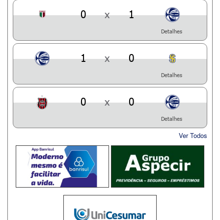
0
x
1
Detalhes
1
x
0
Detalhes
0
x
0
Detalhes
Ver Todos