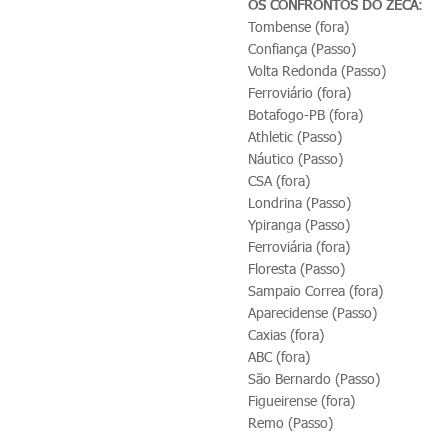
OS CONFRONTOS DO ZECA
:
Tombense (fora)
Confiança (Passo)
Volta Redonda (Passo)
Ferroviário (fora)
Botafogo-PB (fora)
Athletic (Passo)
Náutico (Passo)
CSA (fora)
Londrina (Passo)
Ypiranga (Passo)
Ferroviária (fora)
Floresta (Passo)
Sampaio Correa (fora)
Aparecidense (Passo)
Caxias (fora)
ABC (fora)
São Bernardo (Passo)
Figueirense (fora)
Remo (Passo)