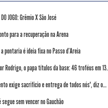
 DO JOGO: Grêmio X São José
onto para a recuperação na Arena
a pontaria é ideia fixa no Passo d'Areia
r Rodrigo, o papa títulos da base: 46 troféus em 13.
to exige sacrifício e entrega de todos nós", diz o...
é segue sem vencer no Gauchão