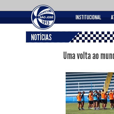
INSTITUCIONAL
A
NOTÍCIAS
Uma volta ao mund