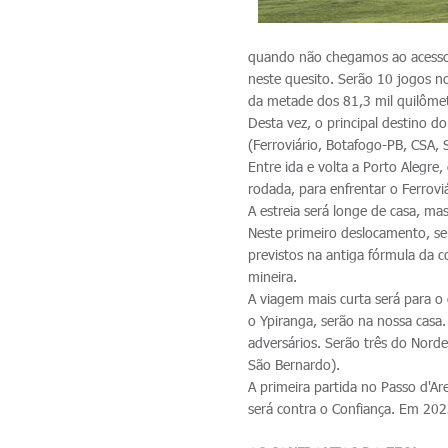
quando não chegamos ao acesso 
neste quesito. Serão 10 jogos no
da metade dos 81,3 mil quilôme
Desta vez, o principal destino d
(Ferroviário, Botafogo-PB, CSA, 
Entre ida e volta a Porto Alegre
rodada, para enfrentar o Ferroviá
A estreia será longe de casa, m
Neste primeiro deslocamento, s
previstos na antiga fórmula da c
mineira.
A viagem mais curta será para o 
o Ypiranga, serão na nossa casa.
adversários. Serão três do Norde
São Bernardo).
A primeira partida no Passo d'Ar
será contra o Confiança. Em 202