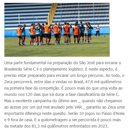
Uma parte fundamental na preparação do São José para encarar o
Brasileirão Série C é o planejamento logístico. E neste aspecto, é
preciso estar preparado para encarar um longo percurso. Ao todo, o
Zeca percorrerá, entre idas e vindas no Brasil, 47,4 mil quilômetros
na primeira fase da competição. É pouco mais do que uma volta ao
mundo nos 120 dias que irá durar a fase classificatória da Série C.
Mas a excelente campanha do último ano _ quando não chegamos
ao acesso por um gol mal anulado pelo VAR _ garantiu ao Zeca uma
importante diferença neste quesito. Serão 10 jogos no Passo d'Areia
e 9 fora de casa. E a quilometragem a ser percorrida é pouco mais
da metade dos 81,3 mil quilômetros enfrentados em 2023.