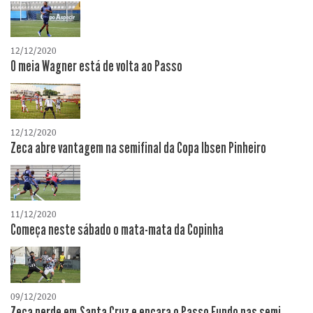
12/12/2020
O meia Wagner está de volta ao Passo
12/12/2020
Zeca abre vantagem na semifinal da Copa Ibsen Pinheiro
11/12/2020
Começa neste sábado o mata-mata da Copinha
09/12/2020
Zeca perde em Santa Cruz e encara o Passo Fundo nas semi