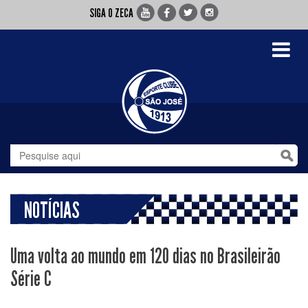
SIGA O ZECA
Toggle
navigati
NOTÍCIAS
Uma volta ao mundo em 120 dias no Brasileirão
Série C