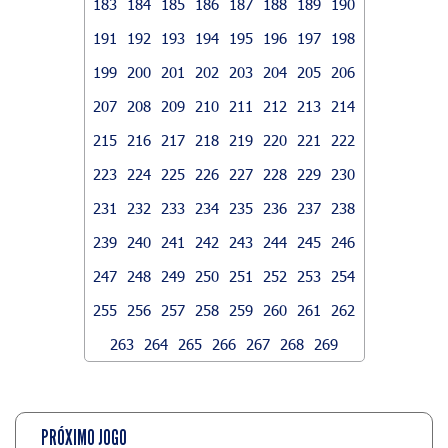
183
184
185
186
187
188
189
190
191
192
193
194
195
196
197
198
199
200
201
202
203
204
205
206
207
208
209
210
211
212
213
214
215
216
217
218
219
220
221
222
223
224
225
226
227
228
229
230
231
232
233
234
235
236
237
238
239
240
241
242
243
244
245
246
247
248
249
250
251
252
253
254
255
256
257
258
259
260
261
262
263
264
265
266
267
268
269
PRÓXIMO JOGO