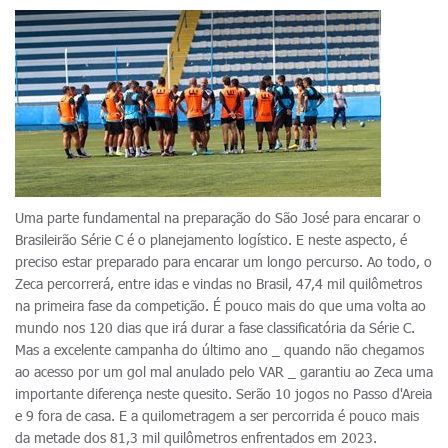
Uma parte fundamental na preparação do São José para encarar o
Brasileirão Série C é o planejamento logístico. E neste aspecto, é
preciso estar preparado para encarar um longo percurso. Ao todo, o
Zeca percorrerá, entre idas e vindas no Brasil, 47,4 mil quilômetros
na primeira fase da competição. É pouco mais do que uma volta ao
mundo nos 120 dias que irá durar a fase classificatória da Série C.
Mas a excelente campanha do último ano _ quando não chegamos
ao acesso por um gol mal anulado pelo VAR _ garantiu ao Zeca uma
importante diferença neste quesito. Serão 10 jogos no Passo d'Areia
e 9 fora de casa. E a quilometragem a ser percorrida é pouco mais
da metade dos 81,3 mil quilômetros enfrentados em 2023.