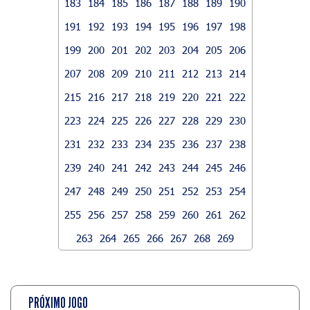
183
184
185
186
187
188
189
190
191
192
193
194
195
196
197
198
199
200
201
202
203
204
205
206
207
208
209
210
211
212
213
214
215
216
217
218
219
220
221
222
223
224
225
226
227
228
229
230
231
232
233
234
235
236
237
238
239
240
241
242
243
244
245
246
247
248
249
250
251
252
253
254
255
256
257
258
259
260
261
262
263
264
265
266
267
268
269
PRÓXIMO JOGO