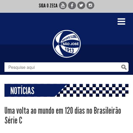
SIGA O ZECA
Toggle
navigati
NOTÍCIAS
Uma volta ao mundo em 120 dias no Brasileirão
Série C