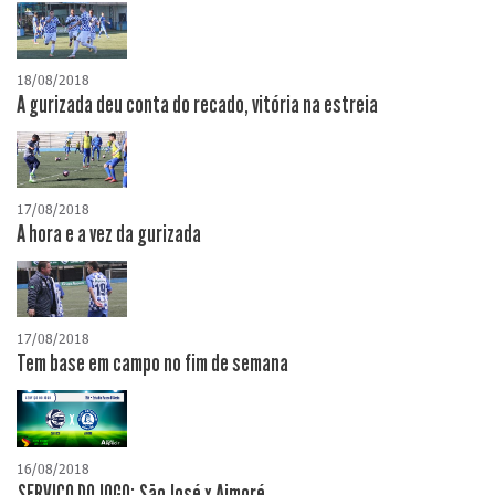
18/08/2018
A gurizada deu conta do recado, vitória na estreia
17/08/2018
A hora e a vez da gurizada
17/08/2018
Tem base em campo no fim de semana
16/08/2018
SERVIÇO DO JOGO: São José x Aimoré