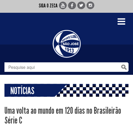
SIGA O ZECA
Toggle
navigati
NOTÍCIAS
Uma volta ao mundo em 120 dias no Brasileirão
Série C