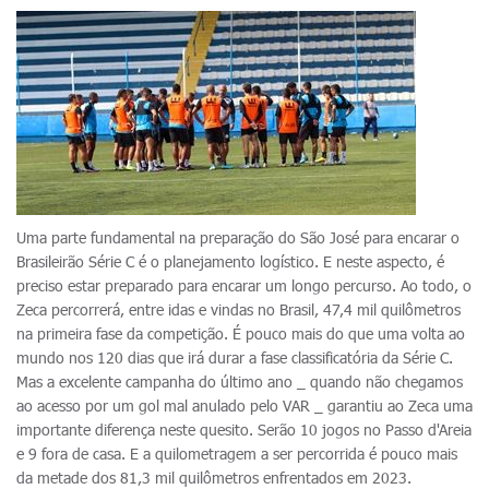
Uma parte fundamental na preparação do São José para encarar o
Brasileirão Série C é o planejamento logístico. E neste aspecto, é
preciso estar preparado para encarar um longo percurso. Ao todo, o
Zeca percorrerá, entre idas e vindas no Brasil, 47,4 mil quilômetros
na primeira fase da competição. É pouco mais do que uma volta ao
mundo nos 120 dias que irá durar a fase classificatória da Série C.
Mas a excelente campanha do último ano _ quando não chegamos
ao acesso por um gol mal anulado pelo VAR _ garantiu ao Zeca uma
importante diferença neste quesito. Serão 10 jogos no Passo d'Areia
e 9 fora de casa. E a quilometragem a ser percorrida é pouco mais
da metade dos 81,3 mil quilômetros enfrentados em 2023.