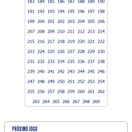
183
184
185
186
187
188
189
190
191
192
193
194
195
196
197
198
199
200
201
202
203
204
205
206
207
208
209
210
211
212
213
214
215
216
217
218
219
220
221
222
223
224
225
226
227
228
229
230
231
232
233
234
235
236
237
238
239
240
241
242
243
244
245
246
247
248
249
250
251
252
253
254
255
256
257
258
259
260
261
262
263
264
265
266
267
268
269
PRÓXIMO JOGO