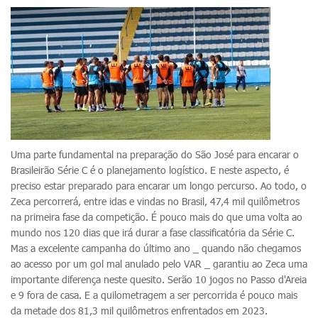
Uma parte fundamental na preparação do São José para encarar o
Brasileirão Série C é o planejamento logístico. E neste aspecto, é
preciso estar preparado para encarar um longo percurso. Ao todo, o
Zeca percorrerá, entre idas e vindas no Brasil, 47,4 mil quilômetros
na primeira fase da competição. É pouco mais do que uma volta ao
mundo nos 120 dias que irá durar a fase classificatória da Série C.
Mas a excelente campanha do último ano _ quando não chegamos
ao acesso por um gol mal anulado pelo VAR _ garantiu ao Zeca uma
importante diferença neste quesito. Serão 10 jogos no Passo d'Areia
e 9 fora de casa. E a quilometragem a ser percorrida é pouco mais
da metade dos 81,3 mil quilômetros enfrentados em 2023.