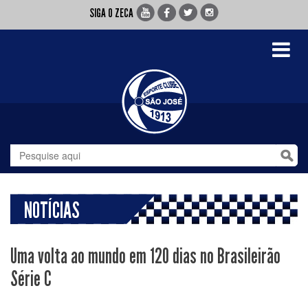
SIGA O ZECA
Toggle
navigati
NOTÍCIAS
Uma volta ao mundo em 120 dias no Brasileirão
Série C