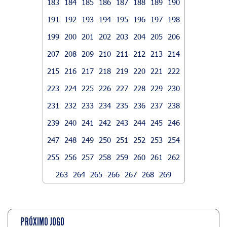
183
184
185
186
187
188
189
190
191
192
193
194
195
196
197
198
199
200
201
202
203
204
205
206
207
208
209
210
211
212
213
214
215
216
217
218
219
220
221
222
223
224
225
226
227
228
229
230
231
232
233
234
235
236
237
238
239
240
241
242
243
244
245
246
247
248
249
250
251
252
253
254
255
256
257
258
259
260
261
262
263
264
265
266
267
268
269
PRÓXIMO JOGO