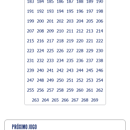
183
184
185
186
187
188
189
190
191
192
193
194
195
196
197
198
199
200
201
202
203
204
205
206
207
208
209
210
211
212
213
214
215
216
217
218
219
220
221
222
223
224
225
226
227
228
229
230
231
232
233
234
235
236
237
238
239
240
241
242
243
244
245
246
247
248
249
250
251
252
253
254
255
256
257
258
259
260
261
262
263
264
265
266
267
268
269
PRÓXIMO JOGO