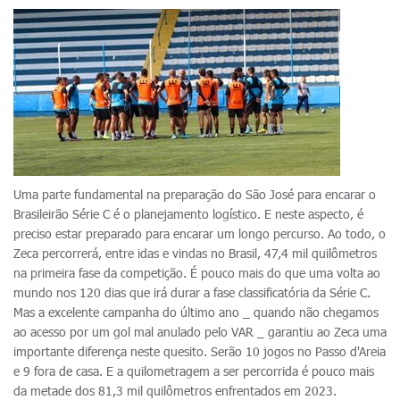
Uma parte fundamental na preparação do São José para encarar o
Brasileirão Série C é o planejamento logístico. E neste aspecto, é
preciso estar preparado para encarar um longo percurso. Ao todo, o
Zeca percorrerá, entre idas e vindas no Brasil, 47,4 mil quilômetros
na primeira fase da competição. É pouco mais do que uma volta ao
mundo nos 120 dias que irá durar a fase classificatória da Série C.
Mas a excelente campanha do último ano _ quando não chegamos
ao acesso por um gol mal anulado pelo VAR _ garantiu ao Zeca uma
importante diferença neste quesito. Serão 10 jogos no Passo d'Areia
e 9 fora de casa. E a quilometragem a ser percorrida é pouco mais
da metade dos 81,3 mil quilômetros enfrentados em 2023.