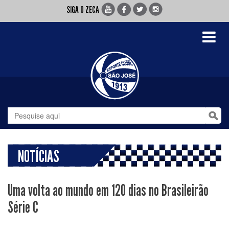
SIGA O ZECA
Toggle
navigati
NOTÍCIAS
Uma volta ao mundo em 120 dias no Brasileirão
Série C