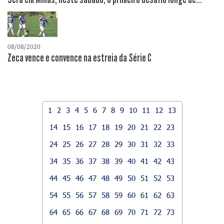
08/08/2020
Zeca vence e convence na estreia da Série C
1
2
3
4
5
6
7
8
9
10
11
12
13
14
15
16
17
18
19
20
21
22
23
24
25
26
27
28
29
30
31
32
33
34
35
36
37
38
39
40
41
42
43
44
45
46
47
48
49
50
51
52
53
54
55
56
57
58
59
60
61
62
63
64
65
66
67
68
69
70
71
72
73