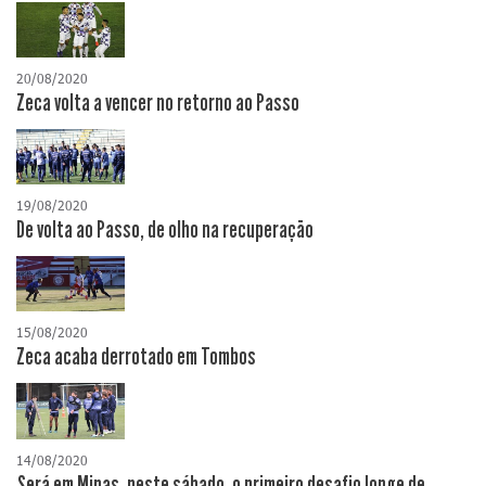
20/08/2020
Zeca volta a vencer no retorno ao Passo
19/08/2020
De volta ao Passo, de olho na recuperação
15/08/2020
Zeca acaba derrotado em Tombos
14/08/2020
Será em Minas, neste sábado, o primeiro desafio longe de...