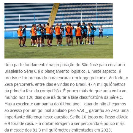
Uma parte fundamental na preparação do São José para encarar o
Brasileirão Série C é o planejamento logístico. E neste aspecto, é
preciso estar preparado para encarar um longo percurso. Ao todo, o
Zeca percorrerá, entre idas e vindas no Brasil, 47,4 mil quilômetros
na primeira fase da competição. É pouco mais do que uma volta ao
mundo nos 120 dias que irá durar a fase classificatória da Série C.
Mas a excelente campanha do último ano _ quando não chegamos
ao acesso por um gol mal anulado pelo VAR _ garantiu ao Zeca uma
importante diferença neste quesito. Serão 10 jogos no Passo d'Areia
e 9 fora de casa. E a quilometragem a ser percorrida é pouco mais
da metade dos 81,3 mil quilômetros enfrentados em 2023.