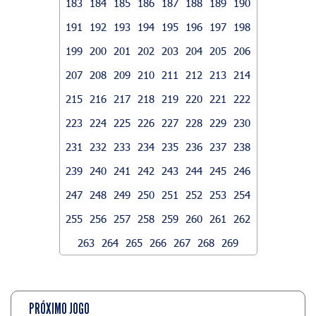
183
184
185
186
187
188
189
190
191
192
193
194
195
196
197
198
199
200
201
202
203
204
205
206
207
208
209
210
211
212
213
214
215
216
217
218
219
220
221
222
223
224
225
226
227
228
229
230
231
232
233
234
235
236
237
238
239
240
241
242
243
244
245
246
247
248
249
250
251
252
253
254
255
256
257
258
259
260
261
262
263
264
265
266
267
268
269
PRÓXIMO JOGO