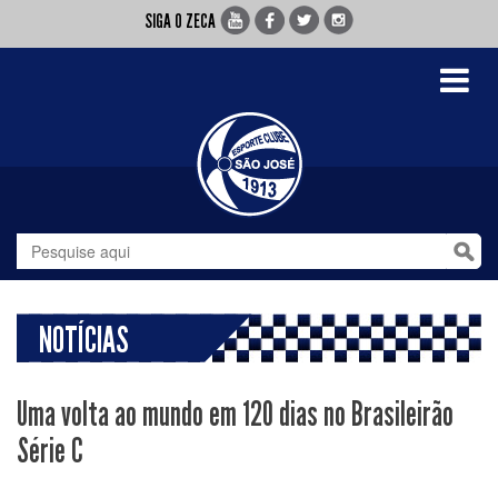
SIGA O ZECA
Toggle
navigati
NOTÍCIAS
Uma volta ao mundo em 120 dias no Brasileirão
Série C