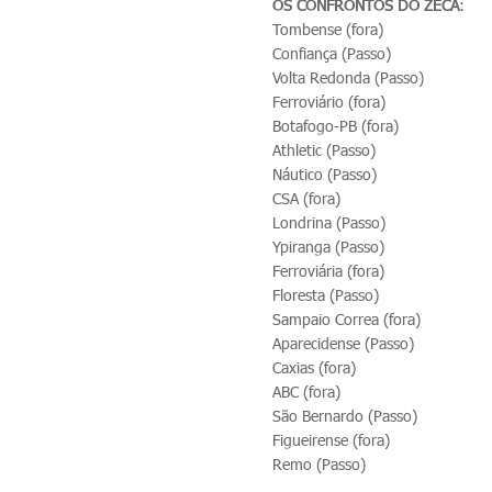
OS CONFRONTOS DO ZECA
:
Tombense (fora)
Confiança (Passo)
Volta Redonda (Passo)
Ferroviário (fora)
Botafogo-PB (fora)
Athletic (Passo)
Náutico (Passo)
CSA (fora)
Londrina (Passo)
Ypiranga (Passo)
Ferroviária (fora)
Floresta (Passo)
Sampaio Correa (fora)
Aparecidense (Passo)
Caxias (fora)
ABC (fora)
São Bernardo (Passo)
Figueirense (fora)
Remo (Passo)