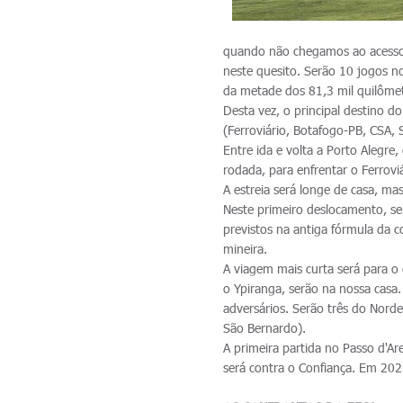
quando não chegamos ao acesso 
neste quesito. Serão 10 jogos no
da metade dos 81,3 mil quilôme
Desta vez, o principal destino d
(Ferroviário, Botafogo-PB, CSA, 
Entre ida e volta a Porto Alegre
rodada, para enfrentar o Ferroviá
A estreia será longe de casa, m
Neste primeiro deslocamento, s
previstos na antiga fórmula da c
mineira.
A viagem mais curta será para o 
o Ypiranga, serão na nossa casa.
adversários. Serão três do Norde
São Bernardo).
A primeira partida no Passo d'Ar
será contra o Confiança. Em 202