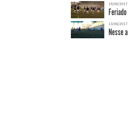
14/06/2017
Feriado
13/06/2017
Nesse a