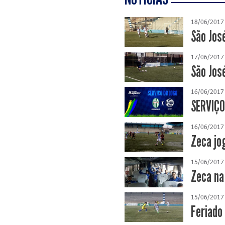
18/06/2017
São Jos
17/06/2017
São Jos
16/06/2017
SERVIÇO
16/06/2017
Zeca jo
15/06/2017
Zeca na
15/06/2017
Feriado