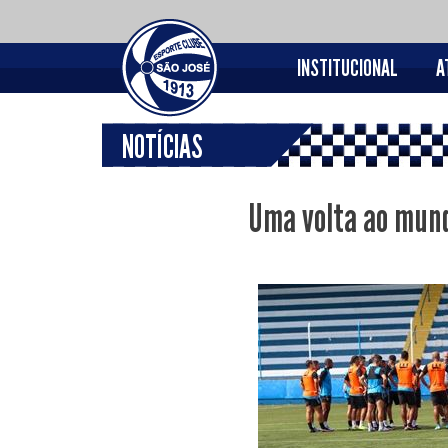
INSTITUCIONAL
A
NOTÍCIAS
Uma volta ao mund