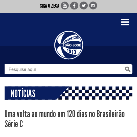
SIGA O ZECA
Toggle
navigati
NOTÍCIAS
Uma volta ao mundo em 120 dias no Brasileirão
Série C