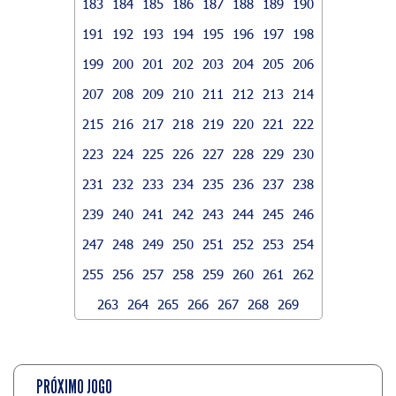
183
184
185
186
187
188
189
190
191
192
193
194
195
196
197
198
199
200
201
202
203
204
205
206
207
208
209
210
211
212
213
214
215
216
217
218
219
220
221
222
223
224
225
226
227
228
229
230
231
232
233
234
235
236
237
238
239
240
241
242
243
244
245
246
247
248
249
250
251
252
253
254
255
256
257
258
259
260
261
262
263
264
265
266
267
268
269
PRÓXIMO JOGO