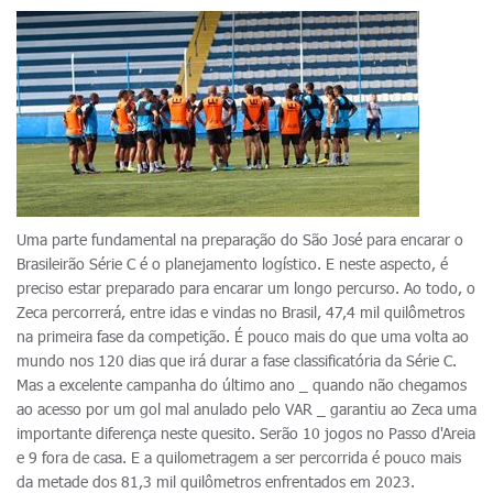
Uma parte fundamental na preparação do São José para encarar o
Brasileirão Série C é o planejamento logístico. E neste aspecto, é
preciso estar preparado para encarar um longo percurso. Ao todo, o
Zeca percorrerá, entre idas e vindas no Brasil, 47,4 mil quilômetros
na primeira fase da competição. É pouco mais do que uma volta ao
mundo nos 120 dias que irá durar a fase classificatória da Série C.
Mas a excelente campanha do último ano _ quando não chegamos
ao acesso por um gol mal anulado pelo VAR _ garantiu ao Zeca uma
importante diferença neste quesito. Serão 10 jogos no Passo d'Areia
e 9 fora de casa. E a quilometragem a ser percorrida é pouco mais
da metade dos 81,3 mil quilômetros enfrentados em 2023.