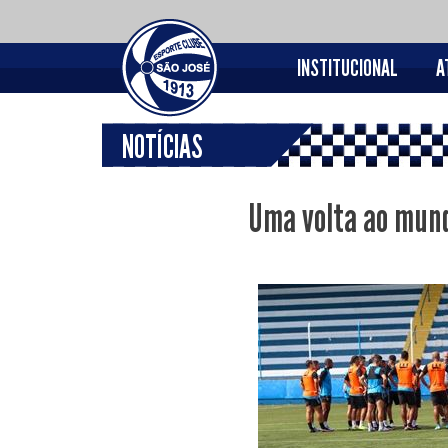
INSTITUCIONAL
A
NOTÍCIAS
Uma volta ao mund