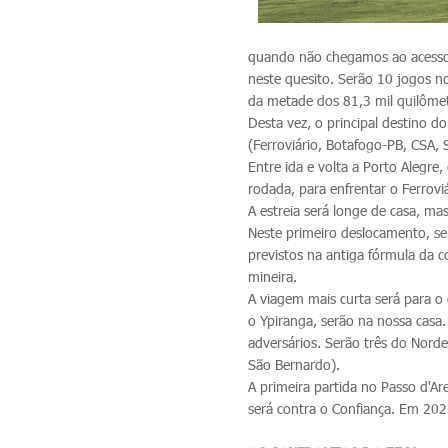
quando não chegamos ao acesso 
neste quesito. Serão 10 jogos no
da metade dos 81,3 mil quilôme
Desta vez, o principal destino d
(Ferroviário, Botafogo-PB, CSA, 
Entre ida e volta a Porto Alegre
rodada, para enfrentar o Ferroviá
A estreia será longe de casa, m
Neste primeiro deslocamento, s
previstos na antiga fórmula da c
mineira.
A viagem mais curta será para o 
o Ypiranga, serão na nossa casa.
adversários. Serão três do Norde
São Bernardo).
A primeira partida no Passo d'Ar
será contra o Confiança. Em 202