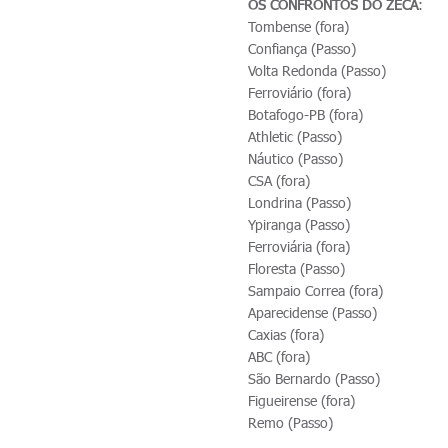
OS CONFRONTOS DO ZECA
:
Tombense (fora)
Confiança (Passo)
Volta Redonda (Passo)
Ferroviário (fora)
Botafogo-PB (fora)
Athletic (Passo)
Náutico (Passo)
CSA (fora)
Londrina (Passo)
Ypiranga (Passo)
Ferroviária (fora)
Floresta (Passo)
Sampaio Correa (fora)
Aparecidense (Passo)
Caxias (fora)
ABC (fora)
São Bernardo (Passo)
Figueirense (fora)
Remo (Passo)