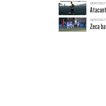
18/07/2017
Atacant
16/07/2017
Zeca ba