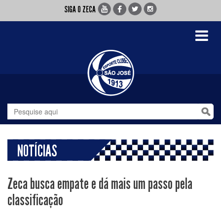
SIGA O ZECA
Toggle
navigati
NOTÍCIAS
Zeca busca empate e dá mais um passo pela
classificação