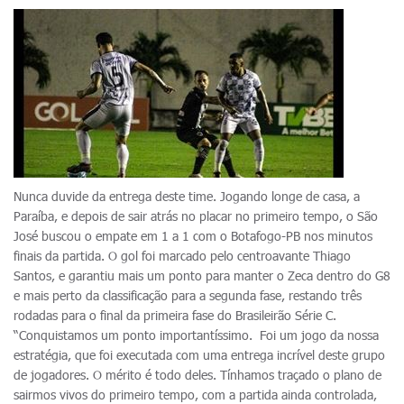
Nunca duvide da entrega deste time. Jogando longe de casa, a
Paraíba, e depois de sair atrás no placar no primeiro tempo, o São
José buscou o empate em 1 a 1 com o Botafogo-PB nos minutos
finais da partida. O gol foi marcado pelo centroavante Thiago
Santos, e garantiu mais um ponto para manter o Zeca dentro do G8
e mais perto da classificação para a segunda fase, restando três
rodadas para o final da primeira fase do Brasileirão Série C.
“Conquistamos um ponto importantíssimo. Foi um jogo da nossa
estratégia, que foi executada com uma entrega incrível deste grupo
de jogadores. O mérito é todo deles. Tínhamos traçado o plano de
sairmos vivos do primeiro tempo, com a partida ainda controlada,