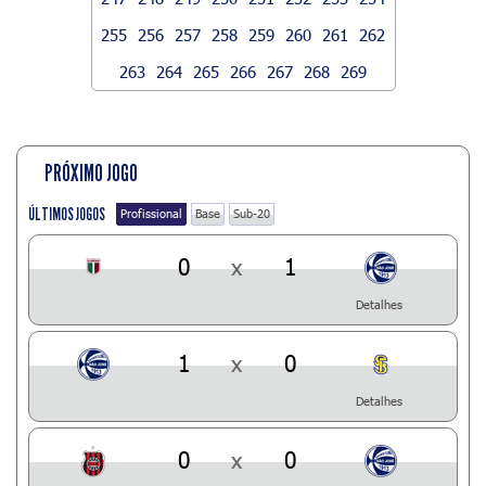
255
256
257
258
259
260
261
262
263
264
265
266
267
268
269
PRÓXIMO JOGO
ÚLTIMOS JOGOS
Profissional
Base
Sub-20
0
x
1
Detalhes
1
x
0
Detalhes
0
x
0