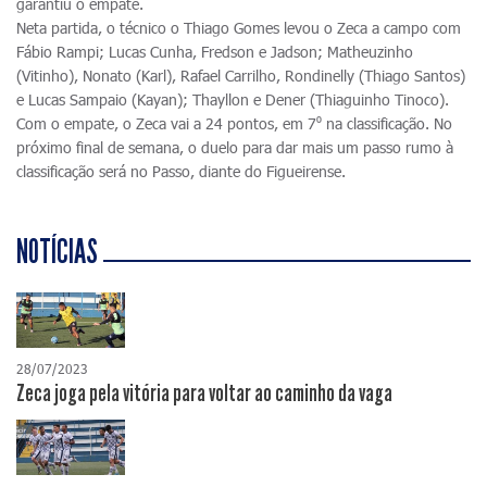
garantiu o empate.
Neta partida, o técnico o Thiago Gomes levou o Zeca a campo com
Fábio Rampi; Lucas Cunha, Fredson e Jadson; Matheuzinho
(Vitinho), Nonato (Karl), Rafael Carrilho, Rondinelly (Thiago Santos)
e Lucas Sampaio (Kayan); Thayllon e Dener (Thiaguinho Tinoco).
Com o empate, o Zeca vai a 24 pontos, em 7⁰ na classificação. No
próximo final de semana, o duelo para dar mais um passo rumo à
classificação será no Passo, diante do Figueirense.
NOTÍCIAS
28/07/2023
Zeca joga pela vitória para voltar ao caminho da vaga