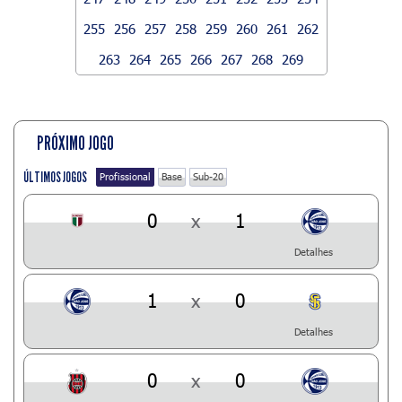
255
256
257
258
259
260
261
262
263
264
265
266
267
268
269
PRÓXIMO JOGO
ÚLTIMOS JOGOS
Profissional
Base
Sub-20
0
x
1
Detalhes
1
x
0
Detalhes
0
x
0