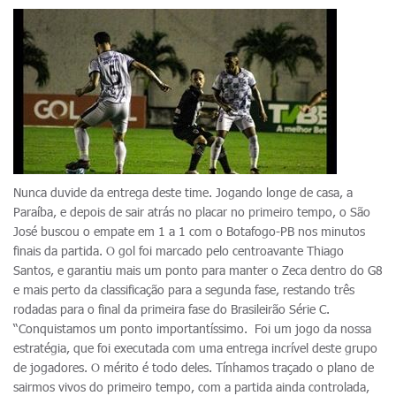
Nunca duvide da entrega deste time. Jogando longe de casa, a
Paraíba, e depois de sair atrás no placar no primeiro tempo, o São
José buscou o empate em 1 a 1 com o Botafogo-PB nos minutos
finais da partida. O gol foi marcado pelo centroavante Thiago
Santos, e garantiu mais um ponto para manter o Zeca dentro do G8
e mais perto da classificação para a segunda fase, restando três
rodadas para o final da primeira fase do Brasileirão Série C.
“Conquistamos um ponto importantíssimo. Foi um jogo da nossa
estratégia, que foi executada com uma entrega incrível deste grupo
de jogadores. O mérito é todo deles. Tínhamos traçado o plano de
sairmos vivos do primeiro tempo, com a partida ainda controlada,