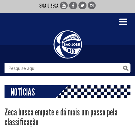
SIGA O ZECA
Toggle
navigati
NOTÍCIAS
Zeca busca empate e dá mais um passo pela
classificação