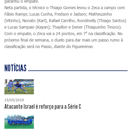
garantiu o empate.
Neta partida, o técnico o Thiago Gomes levou o Zeca a campo com
Fábio Rampi; Lucas Cunha, Fredson e Jadson; Matheuzinho
(Vitinho), Nonato (Karl), Rafael Carrilho, Rondinelly (Thiago Santos)
e Lucas Sampaio (Kayan); Thayllon e Dener (Thiaguinho Tinoco).
Com o empate, o Zeca vai a 24 pontos, em 7⁰ na classificação. No
próximo final de semana, o duelo para dar mais um passo rumo à
classificação será no Passo, diante do Figueirense.
NOTÍCIAS
15/05/2019
Atacante Israel é reforço para a Série C