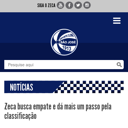
SIGA O ZECA
Toggle
navigati
NOTÍCIAS
Zeca busca empate e dá mais um passo pela
classificação