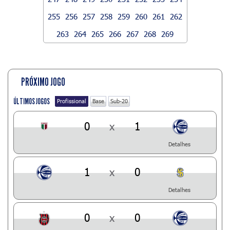
255
256
257
258
259
260
261
262
263
264
265
266
267
268
269
PRÓXIMO JOGO
ÚLTIMOS JOGOS
Profissional
Base
Sub-20
0
x
1
Detalhes
1
x
0
Detalhes
0
x
0