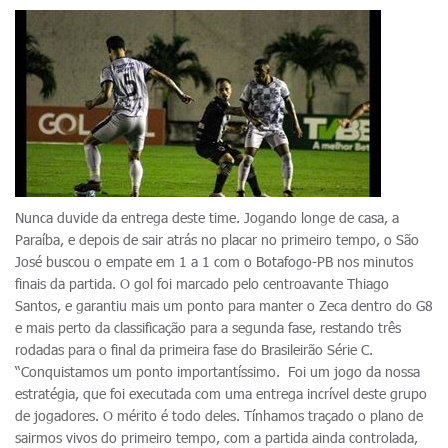
Nunca duvide da entrega deste time. Jogando longe de casa, a
Paraíba, e depois de sair atrás no placar no primeiro tempo, o São
José buscou o empate em 1 a 1 com o Botafogo-PB nos minutos
finais da partida. O gol foi marcado pelo centroavante Thiago
Santos, e garantiu mais um ponto para manter o Zeca dentro do G8
e mais perto da classificação para a segunda fase, restando três
rodadas para o final da primeira fase do Brasileirão Série C.
“Conquistamos um ponto importantíssimo. Foi um jogo da nossa
estratégia, que foi executada com uma entrega incrível deste grupo
de jogadores. O mérito é todo deles. Tínhamos traçado o plano de
sairmos vivos do primeiro tempo, com a partida ainda controlada,