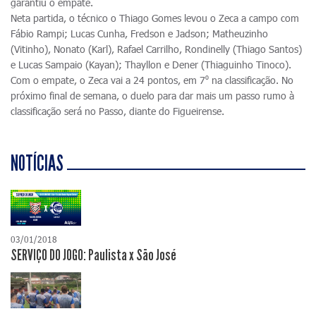
garantiu o empate.
Neta partida, o técnico o Thiago Gomes levou o Zeca a campo com
Fábio Rampi; Lucas Cunha, Fredson e Jadson; Matheuzinho
(Vitinho), Nonato (Karl), Rafael Carrilho, Rondinelly (Thiago Santos)
e Lucas Sampaio (Kayan); Thayllon e Dener (Thiaguinho Tinoco).
Com o empate, o Zeca vai a 24 pontos, em 7⁰ na classificação. No
próximo final de semana, o duelo para dar mais um passo rumo à
classificação será no Passo, diante do Figueirense.
NOTÍCIAS
03/01/2018
SERVIÇO DO JOGO: Paulista x São José