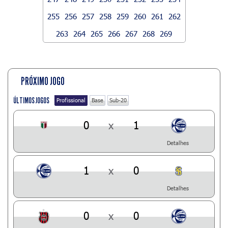
255
256
257
258
259
260
261
262
263
264
265
266
267
268
269
PRÓXIMO JOGO
ÚLTIMOS JOGOS
Profissional
Base
Sub-20
0
x
1
Detalhes
1
x
0
Detalhes
0
x
0