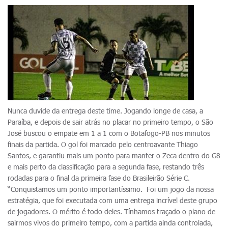
Nunca duvide da entrega deste time. Jogando longe de casa, a
Paraíba, e depois de sair atrás no placar no primeiro tempo, o São
José buscou o empate em 1 a 1 com o Botafogo-PB nos minutos
finais da partida. O gol foi marcado pelo centroavante Thiago
Santos, e garantiu mais um ponto para manter o Zeca dentro do G8
e mais perto da classificação para a segunda fase, restando três
rodadas para o final da primeira fase do Brasileirão Série C.
“Conquistamos um ponto importantíssimo. Foi um jogo da nossa
estratégia, que foi executada com uma entrega incrível deste grupo
de jogadores. O mérito é todo deles. Tínhamos traçado o plano de
sairmos vivos do primeiro tempo, com a partida ainda controlada,