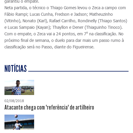
garantiu o empate.
Neta partida, o técnico o Thiago Gomes levou o Zeca a campo com
Fábio Rampi; Lucas Cunha, Fredson e Jadson; Matheuzinho
(Vitinho), Nonato (Karl), Rafael Carrilho, Rondinelly (Thiago Santos)
e Lucas Sampaio (Kayan); Thayllon e Dener (Thiaguinho Tinoco).
Com o empate, o Zeca vai a 24 pontos, em 7⁰ na classificação. No
próximo final de semana, o duelo para dar mais um passo rumo à
classificação será no Passo, diante do Figueirense.
NOTÍCIAS
02/08/2018
Atacante chega com "referência" de artilheiro