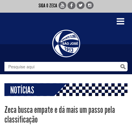
SIGA O ZECA
Toggle
navigati
NOTÍCIAS
Zeca busca empate e dá mais um passo pela
classificação