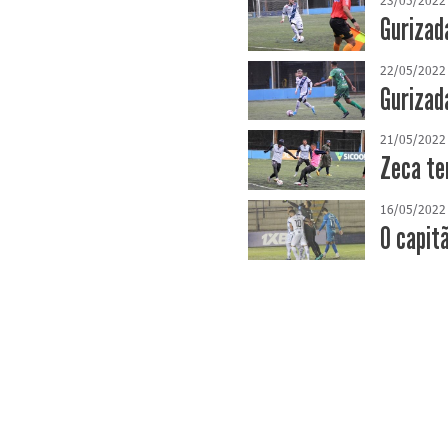
Gurizada
22/05/2022
Gurizad
21/05/2022
Zeca te
16/05/2022
O capit