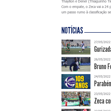
Thayllon e Dener (Thiaguinho Ti
Com o empate, o Zeca vai a 24 p
um passo rumo à classificação se
NOTÍCIAS
27/05/2022
Gurizad
26/05/2022
Bruno Fe
24/05/2022
Parabén
23/05/2022
Zeca co
23/05/2022