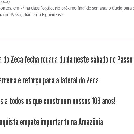
noco).
ontos, em 7⁰ na classificação. No próximo final de semana, o duelo para 
rá no Passo, diante do Figueirense.
a do Zeca fecha rodada dupla neste sábado no Passo
rreira é reforço para a lateral do Zeca
s a todos os que constroem nossos 109 anos!
nquista empate importante na Amazônia