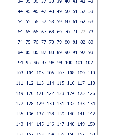
34
35
36
37
38
39
40
41
42
43
44
45
46
47
48
49
50
51
52
53
54
55
56
57
58
59
60
61
62
63
64
65
66
67
68
69
70
71
72
73
74
75
76
77
78
79
80
81
82
83
84
85
86
87
88
89
90
91
92
93
94
95
96
97
98
99
100
101
102
103
104
105
106
107
108
109
110
111
112
113
114
115
116
117
118
119
120
121
122
123
124
125
126
127
128
129
130
131
132
133
134
135
136
137
138
139
140
141
142
143
144
145
146
147
148
149
150
151
152
153
154
155
156
157
158