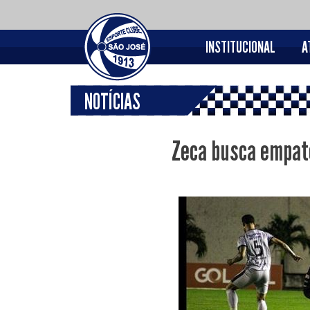
INSTITUCIONAL
A
NOTÍCIAS
Zeca busca empate