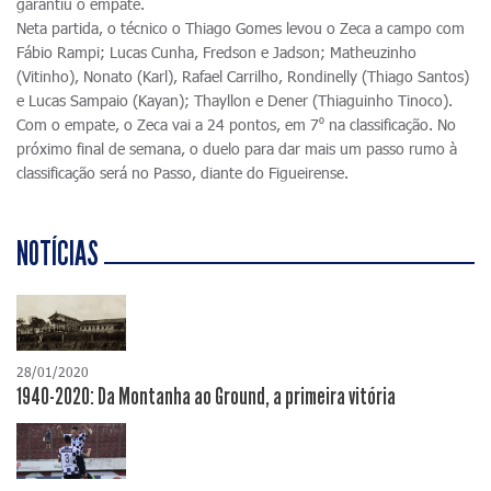
garantiu o empate.
Neta partida, o técnico o Thiago Gomes levou o Zeca a campo com
Fábio Rampi; Lucas Cunha, Fredson e Jadson; Matheuzinho
(Vitinho), Nonato (Karl), Rafael Carrilho, Rondinelly (Thiago Santos)
e Lucas Sampaio (Kayan); Thayllon e Dener (Thiaguinho Tinoco).
Com o empate, o Zeca vai a 24 pontos, em 7⁰ na classificação. No
próximo final de semana, o duelo para dar mais um passo rumo à
classificação será no Passo, diante do Figueirense.
NOTÍCIAS
28/01/2020
1940-2020: Da Montanha ao Ground, a primeira vitória