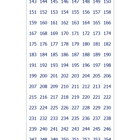
143
144
145
146
147
148
149
150
151
152
153
154
155
156
157
158
159
160
161
162
163
164
165
166
167
168
169
170
171
172
173
174
175
176
177
178
179
180
181
182
183
184
185
186
187
188
189
190
191
192
193
194
195
196
197
198
199
200
201
202
203
204
205
206
207
208
209
210
211
212
213
214
215
216
217
218
219
220
221
222
223
224
225
226
227
228
229
230
231
232
233
234
235
236
237
238
239
240
241
242
243
244
245
246
247
248
249
250
251
252
253
254