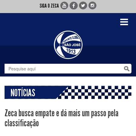
SIGA O ZECA
Toggle
navigati
NOTÍCIAS
Zeca busca empate e dá mais um passo pela
classificação