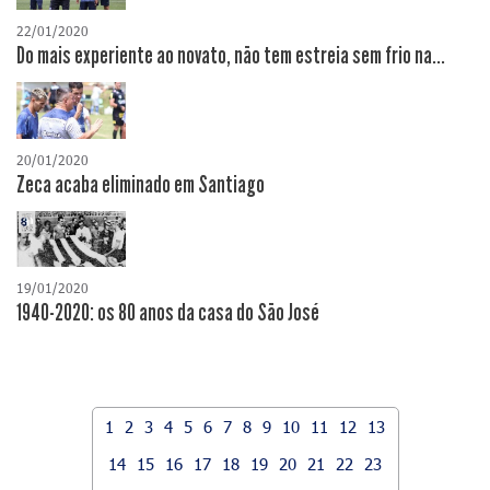
22/01/2020
Do mais experiente ao novato, não tem estreia sem frio na...
20/01/2020
Zeca acaba eliminado em Santiago
19/01/2020
1940-2020: os 80 anos da casa do São José
1
2
3
4
5
6
7
8
9
10
11
12
13
14
15
16
17
18
19
20
21
22
23