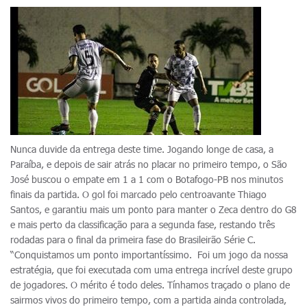
Nunca duvide da entrega deste time. Jogando longe de casa, a
Paraíba, e depois de sair atrás no placar no primeiro tempo, o São
José buscou o empate em 1 a 1 com o Botafogo-PB nos minutos
finais da partida. O gol foi marcado pelo centroavante Thiago
Santos, e garantiu mais um ponto para manter o Zeca dentro do G8
e mais perto da classificação para a segunda fase, restando três
rodadas para o final da primeira fase do Brasileirão Série C.
“Conquistamos um ponto importantíssimo. Foi um jogo da nossa
estratégia, que foi executada com uma entrega incrível deste grupo
de jogadores. O mérito é todo deles. Tínhamos traçado o plano de
sairmos vivos do primeiro tempo, com a partida ainda controlada,