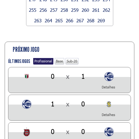
255
256
257
258
259
260
261
262
263
264
265
266
267
268
269
PRÓXIMO JOGO
ÚLTIMOS JOGOS
Profissional
Base
Sub-20
0
x
1
Detalhes
1
x
0
Detalhes
0
x
0