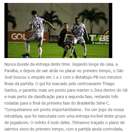
Nunca duvide da entrega deste time. Jogando longe de casa, a
Paraíba, e depois de sair atrás no placar no primeiro tempo, o São
José buscou o empate em 1 a 1 com o Botafogo-PB nos minutos
finais da partida. O gol foi marcado pelo centroavante Thiago
Santos, e garantiu mais um ponto para manter o Zeca dentro do G8
e mais perto da classificação para a segunda fase, restando três
rodadas para o final da primeira fase do Brasileirão Série C.
“Conquistamos um ponto importantíssimo. Foi um jogo da nossa
estratégia, que foi executada com uma entrega incrível deste grupo
de jogadores. O mérito é todo deles. Tínhamos traçado o plano de
sairmos vivos do primeiro tempo, com a partida ainda controlada,