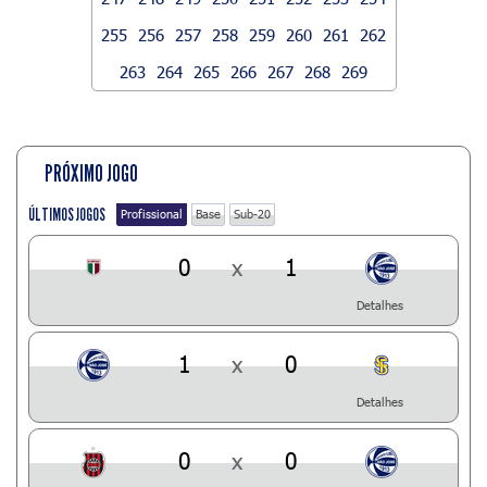
255
256
257
258
259
260
261
262
263
264
265
266
267
268
269
PRÓXIMO JOGO
ÚLTIMOS JOGOS
Profissional
Base
Sub-20
0
x
1
Detalhes
1
x
0
Detalhes
0
x
0