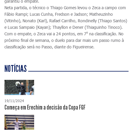
garantiu o empate.
Neta partida, o técnico o Thiago Gomes levou o Zeca a campo com
Fábio Rampi; Lucas Cunha, Fredson e Jadson; Matheuzinho
(Vitinho), Nonato (Karl), Rafael Carrilho, Rondinelly (Thiago Santos)
e Lucas Sampaio (Kayan); Thayllon e Dener (Thiaguinho Tinoco).
Com o empate, o Zeca vai a 24 pontos, em 7⁰ na classificação. No
próximo final de semana, o duelo para dar mais um passo rumo à
classificação será no Passo, diante do Figueirense.
NOTÍCIAS
19/11/2024
Começa em Erechim a decisão da Copa FGF