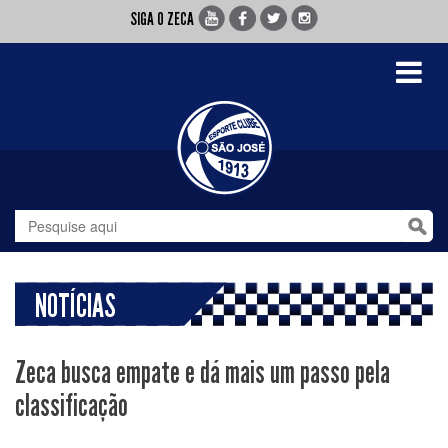
SIGA O ZECA
Toggle
navigati
NOTÍCIAS
Zeca busca empate e dá mais um passo pela
classificação