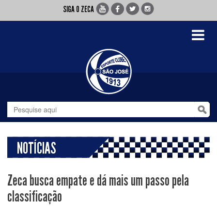
SIGA O ZECA
Toggle
navigati
NOTÍCIAS
Zeca busca empate e dá mais um passo pela
classificação