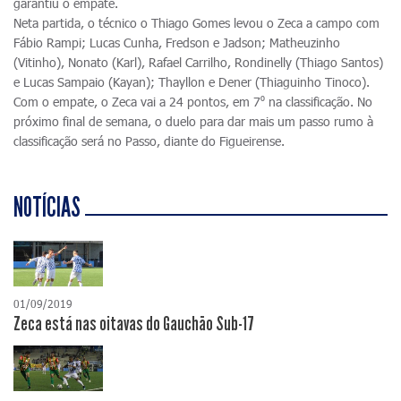
garantiu o empate.
Neta partida, o técnico o Thiago Gomes levou o Zeca a campo com
Fábio Rampi; Lucas Cunha, Fredson e Jadson; Matheuzinho
(Vitinho), Nonato (Karl), Rafael Carrilho, Rondinelly (Thiago Santos)
e Lucas Sampaio (Kayan); Thayllon e Dener (Thiaguinho Tinoco).
Com o empate, o Zeca vai a 24 pontos, em 7⁰ na classificação. No
próximo final de semana, o duelo para dar mais um passo rumo à
classificação será no Passo, diante do Figueirense.
NOTÍCIAS
01/09/2019
Zeca está nas oitavas do Gauchão Sub-17