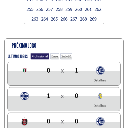
255
256
257
258
259
260
261
262
263
264
265
266
267
268
269
PRÓXIMO JOGO
ÚLTIMOS JOGOS
Profissional
Base
Sub-20
0
x
1
Detalhes
1
x
0
Detalhes
0
x
0