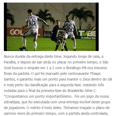
Nunca duvide da entrega deste time. Jogando longe de casa, a
Paraíba, e depois de sair atrás no placar no primeiro tempo, o São
José buscou o empate em 1 a 1 com o Botafogo-PB nos minutos
finais da partida. O gol foi marcado pelo centroavante Thiago
Santos, e garantiu mais um ponto para manter o Zeca dentro do G8
e mais perto da classificação para a segunda fase, restando três
rodadas para o final da primeira fase do Brasileirão Série C.
“Conquistamos um ponto importantíssimo. Foi um jogo da nossa
estratégia, que foi executada com uma entrega incrível deste grupo
de jogadores. O mérito é todo deles. Tínhamos traçado o plano de
sairmos vivos do primeiro tempo, com a partida ainda controlada,