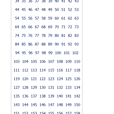
34
35
36
37
38
39
40
41
42
43
44
45
46
47
48
49
50
51
52
53
54
55
56
57
58
59
60
61
62
63
64
65
66
67
68
69
70
71
72
73
74
75
76
77
78
79
80
81
82
83
84
85
86
87
88
89
90
91
92
93
94
95
96
97
98
99
100
101
102
103
104
105
106
107
108
109
110
111
112
113
114
115
116
117
118
119
120
121
122
123
124
125
126
127
128
129
130
131
132
133
134
135
136
137
138
139
140
141
142
143
144
145
146
147
148
149
150
151
152
153
154
155
156
157
158