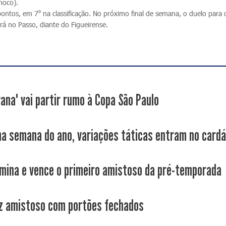
noco).
ontos, em 7⁰ na classificação. No próximo final de semana, o duelo para 
rá no Passo, diante do Figueirense.
vana" vai partir rumo à Copa São Paulo
ma semana do ano, variações táticas entram no cardá
mina e vence o primeiro amistoso da pré-temporada
z amistoso com portões fechados