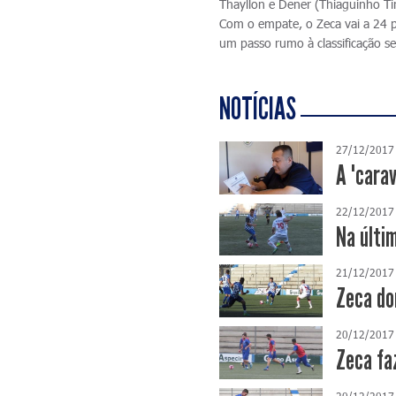
Thayllon e Dener (Thiaguinho Ti
Com o empate, o Zeca vai a 24 p
um passo rumo à classificação se
NOTÍCIAS
27/12/2017
A "cara
22/12/2017
Na últi
21/12/2017
Zeca do
20/12/2017
Zeca fa
20/12/2017