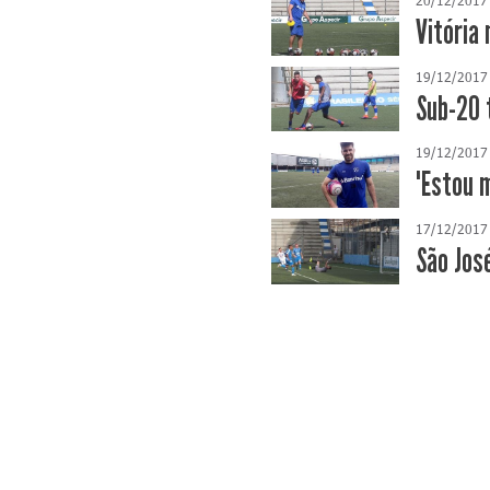
Vitória
19/12/2017
Sub-20 
19/12/2017
"Estou 
17/12/2017
São Jos