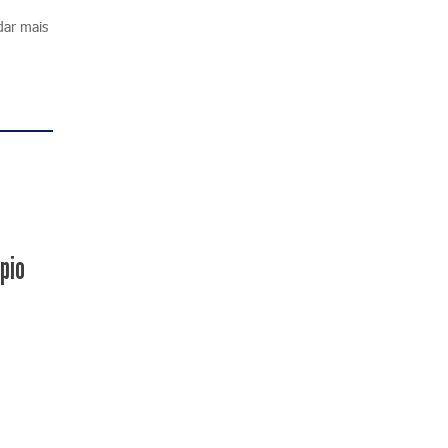
dar mais
pio