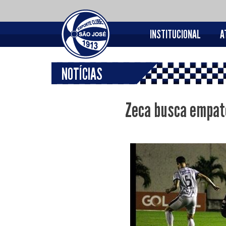
INSTITUCIONAL
A
NOTÍCIAS
Zeca busca empate