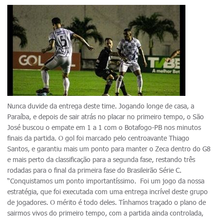
Nunca duvide da entrega deste time. Jogando longe de casa, a
Paraíba, e depois de sair atrás no placar no primeiro tempo, o São
José buscou o empate em 1 a 1 com o Botafogo-PB nos minutos
finais da partida. O gol foi marcado pelo centroavante Thiago
Santos, e garantiu mais um ponto para manter o Zeca dentro do G8
e mais perto da classificação para a segunda fase, restando três
rodadas para o final da primeira fase do Brasileirão Série C.
“Conquistamos um ponto importantíssimo. Foi um jogo da nossa
estratégia, que foi executada com uma entrega incrível deste grupo
de jogadores. O mérito é todo deles. Tínhamos traçado o plano de
sairmos vivos do primeiro tempo, com a partida ainda controlada,