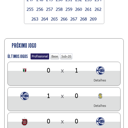
255
256
257
258
259
260
261
262
263
264
265
266
267
268
269
PRÓXIMO JOGO
ÚLTIMOS JOGOS
Profissional
Base
Sub-20
0
x
1
Detalhes
1
x
0
Detalhes
0
x
0