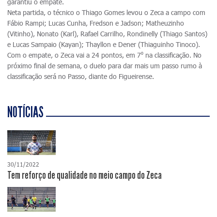
garantiu o empate.
Neta partida, o técnico o Thiago Gomes levou o Zeca a campo com
Fábio Rampi; Lucas Cunha, Fredson e Jadson; Matheuzinho
(Vitinho), Nonato (Karl), Rafael Carrilho, Rondinelly (Thiago Santos)
e Lucas Sampaio (Kayan); Thayllon e Dener (Thiaguinho Tinoco).
Com o empate, o Zeca vai a 24 pontos, em 7⁰ na classificação. No
próximo final de semana, o duelo para dar mais um passo rumo à
classificação será no Passo, diante do Figueirense.
NOTÍCIAS
30/11/2022
Tem reforço de qualidade no meio campo do Zeca