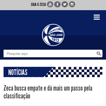
SIGA O ZECA
Toggle
navigati
NOTÍCIAS
Zeca busca empate e dá mais um passo pela
classificação