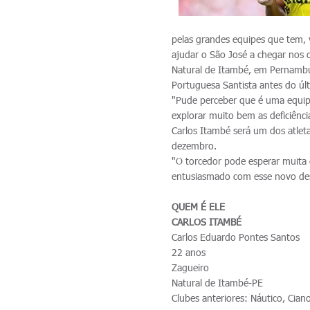
pelas grandes equipes que tem, 
ajudar o São José a chegar nos 
Natural de Itambé, em Pernambuc
Portuguesa Santista antes do últ
"Pude perceber que é uma equipe
explorar muito bem as deficiênci
Carlos Itambé será um dos atleta
dezembro.
"O torcedor pode esperar muita 
entusiasmado com esse novo desa
QUEM É ELE
CARLOS ITAMBÉ
Carlos Eduardo Pontes Santos
22 anos
Zagueiro
Natural de Itambé-PE
Clubes anteriores: Náutico, Cia