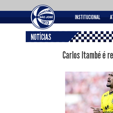
INSTITUCIONAL
A
NOTÍCIAS
Carlos Itambé é r