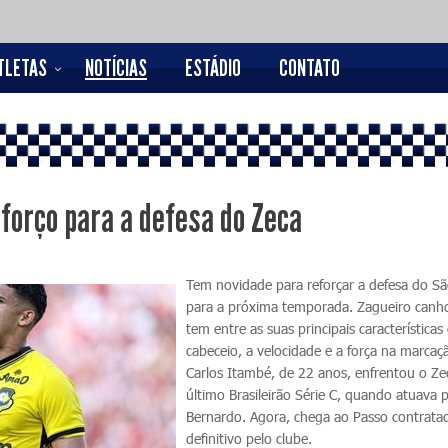
TLETAS
NOTÍCIAS
ESTÁDIO
CONTATO
eforço para a defesa do Zeca
Tem novidade para reforçar a defesa do Sã
para a próxima temporada. Zagueiro canh
tem entre as suas principais características
cabeceio, a velocidade e a força na marcaç
Carlos Itambé, de 22 anos, enfrentou o Ze
último Brasileirão Série C, quando atuava 
Bernardo. Agora, chega ao Passo contrat
definitivo pelo clube.