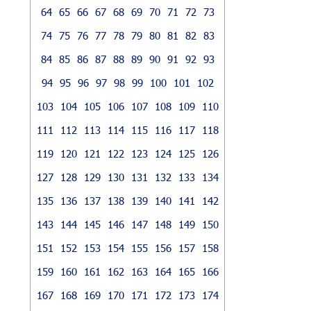
64
65
66
67
68
69
70
71
72
73
74
75
76
77
78
79
80
81
82
83
84
85
86
87
88
89
90
91
92
93
94
95
96
97
98
99
100
101
102
103
104
105
106
107
108
109
110
111
112
113
114
115
116
117
118
119
120
121
122
123
124
125
126
127
128
129
130
131
132
133
134
135
136
137
138
139
140
141
142
143
144
145
146
147
148
149
150
151
152
153
154
155
156
157
158
159
160
161
162
163
164
165
166
167
168
169
170
171
172
173
174