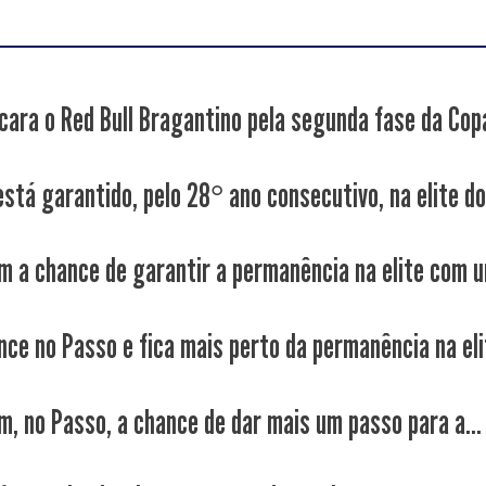
cara o Red Bull Bragantino pela segunda fase da Copa
stá garantido, pelo 28° ano consecutivo, na elite do.
m a chance de garantir a permanência na elite com u
nce no Passo e fica mais perto da permanência na eli
m, no Passo, a chance de dar mais um passo para a...