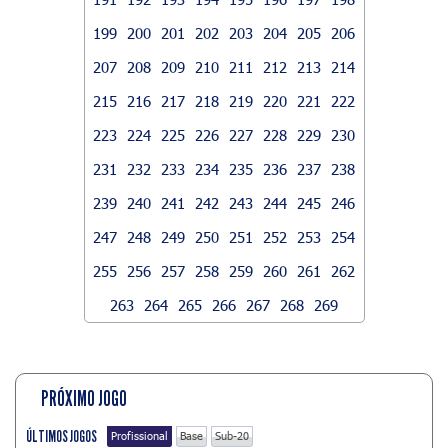
199
200
201
202
203
204
205
206
207
208
209
210
211
212
213
214
215
216
217
218
219
220
221
222
223
224
225
226
227
228
229
230
231
232
233
234
235
236
237
238
239
240
241
242
243
244
245
246
247
248
249
250
251
252
253
254
255
256
257
258
259
260
261
262
263
264
265
266
267
268
269
PRÓXIMO JOGO
ÚLTIMOS JOGOS
Profissional
Base
Sub-20