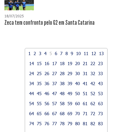
18/07/2025
Zeca tem confronto pelo G2 em Santa Catarina
1
2
3
4
5
6
7
8
9
10
11
12
13
14
15
16
17
18
19
20
21
22
23
24
25
26
27
28
29
30
31
32
33
34
35
36
37
38
39
40
41
42
43
44
45
46
47
48
49
50
51
52
53
54
55
56
57
58
59
60
61
62
63
64
65
66
67
68
69
70
71
72
73
74
75
76
77
78
79
80
81
82
83