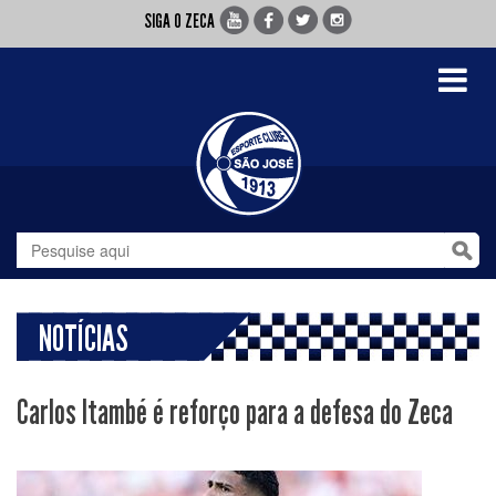
SIGA O ZECA
Toggle
navigati
NOTÍCIAS
Carlos Itambé é reforço para a defesa do Zeca