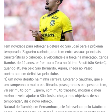
Tem novidade para reforçar a defesa do São José para a próxima
temporada. Zagueiro canhoto, que tem entre as suas principais
características o cabeceio, a velocidade e a força na marcação, Carlos
Itambé, de 22 anos, enfrentou o Zeca no último Brasileirão Série C,
quando atuava pelo São Bernardo. Agora, chega ao Passo
contratado em definitivo pelo clube.
"É um novo desafio na minha carreira. Encarar o Gauchão, que é
um campeonato muito equilibrado, pelas grandes equipes que tem,
vai ser muito bom. Espero, com muito trabalho, mostrar o meu
melhor nível e ajudar o São José a chegar nos objetivos dessa
temporada", diz o novo reforço.
Natural de Itambé, em Pernambuco, ele foi revelado pelo Náutico e