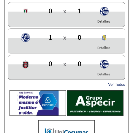
0
x
1
Detalhes
1
x
0
Detalhes
0
x
0
Detalhes
Ver Todos