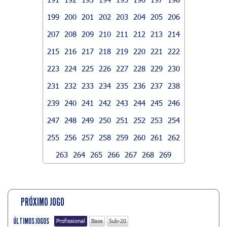
199
200
201
202
203
204
205
206
207
208
209
210
211
212
213
214
215
216
217
218
219
220
221
222
223
224
225
226
227
228
229
230
231
232
233
234
235
236
237
238
239
240
241
242
243
244
245
246
247
248
249
250
251
252
253
254
255
256
257
258
259
260
261
262
263
264
265
266
267
268
269
PRÓXIMO JOGO
ÚLTIMOS JOGOS
Profissional
Base
Sub-20