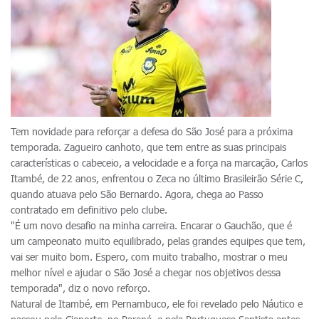
Tem novidade para reforçar a defesa do São José para a próxima
temporada. Zagueiro canhoto, que tem entre as suas principais
características o cabeceio, a velocidade e a força na marcação, Carlos
Itambé, de 22 anos, enfrentou o Zeca no último Brasileirão Série C,
quando atuava pelo São Bernardo. Agora, chega ao Passo
contratado em definitivo pelo clube.
"É um novo desafio na minha carreira. Encarar o Gauchão, que é
um campeonato muito equilibrado, pelas grandes equipes que tem,
vai ser muito bom. Espero, com muito trabalho, mostrar o meu
melhor nível e ajudar o São José a chegar nos objetivos dessa
temporada", diz o novo reforço.
Natural de Itambé, em Pernambuco, ele foi revelado pelo Náutico e