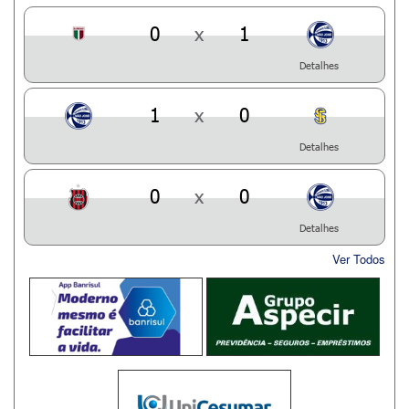
0
x
1
Detalhes
1
x
0
Detalhes
0
x
0
Detalhes
Ver Todos