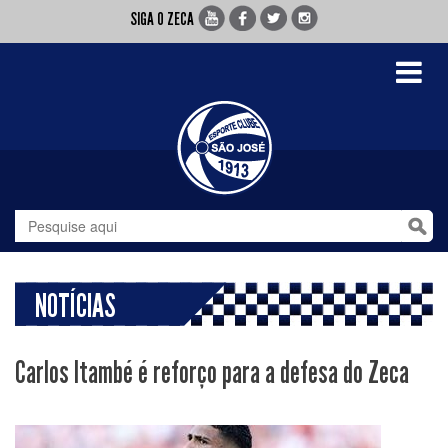
SIGA O ZECA
Toggle
navigati
NOTÍCIAS
Carlos Itambé é reforço para a defesa do Zeca