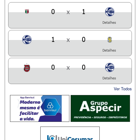
0
x
1
Detalhes
1
x
0
Detalhes
0
x
0
Detalhes
Ver Todos