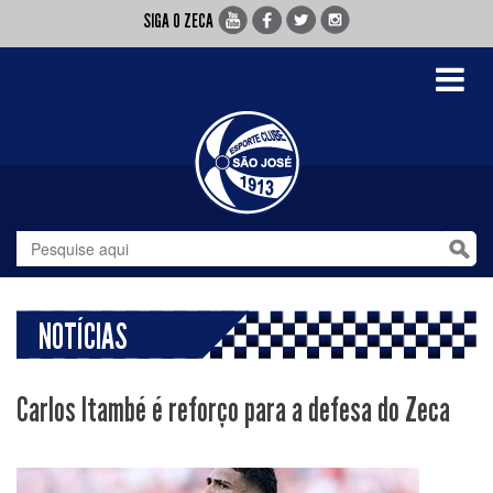
SIGA O ZECA
Toggle
navigati
NOTÍCIAS
Carlos Itambé é reforço para a defesa do Zeca