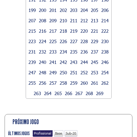
199
200
201
202
203
204
205
206
207
208
209
210
211
212
213
214
215
216
217
218
219
220
221
222
223
224
225
226
227
228
229
230
231
232
233
234
235
236
237
238
239
240
241
242
243
244
245
246
247
248
249
250
251
252
253
254
255
256
257
258
259
260
261
262
263
264
265
266
267
268
269
PRÓXIMO JOGO
ÚLTIMOS JOGOS
Profissional
Base
Sub-20