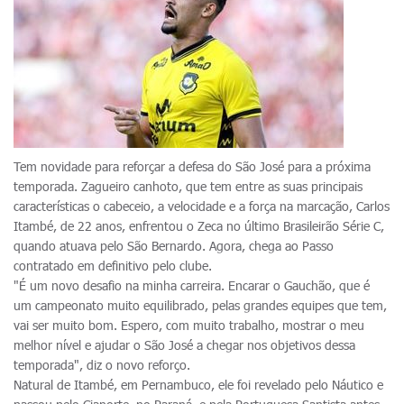
Tem novidade para reforçar a defesa do São José para a próxima
temporada. Zagueiro canhoto, que tem entre as suas principais
características o cabeceio, a velocidade e a força na marcação, Carlos
Itambé, de 22 anos, enfrentou o Zeca no último Brasileirão Série C,
quando atuava pelo São Bernardo. Agora, chega ao Passo
contratado em definitivo pelo clube.
"É um novo desafio na minha carreira. Encarar o Gauchão, que é
um campeonato muito equilibrado, pelas grandes equipes que tem,
vai ser muito bom. Espero, com muito trabalho, mostrar o meu
melhor nível e ajudar o São José a chegar nos objetivos dessa
temporada", diz o novo reforço.
Natural de Itambé, em Pernambuco, ele foi revelado pelo Náutico e