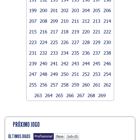
199
200
201
202
203
204
205
206
207
208
209
210
211
212
213
214
215
216
217
218
219
220
221
222
223
224
225
226
227
228
229
230
231
232
233
234
235
236
237
238
239
240
241
242
243
244
245
246
247
248
249
250
251
252
253
254
255
256
257
258
259
260
261
262
263
264
265
266
267
268
269
PRÓXIMO JOGO
ÚLTIMOS JOGOS
Profissional
Base
Sub-20