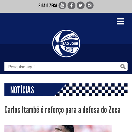
SIGA O ZECA
Toggle
navigati
NOTÍCIAS
Carlos Itambé é reforço para a defesa do Zeca