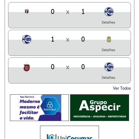
0
x
1
Detalhes
1
x
0
Detalhes
0
x
0
Detalhes
Ver Todos