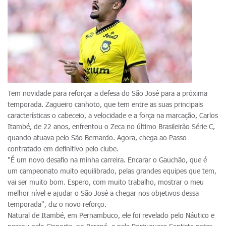
Tem novidade para reforçar a defesa do São José para a próxima
temporada. Zagueiro canhoto, que tem entre as suas principais
características o cabeceio, a velocidade e a força na marcação, Carlos
Itambé, de 22 anos, enfrentou o Zeca no último Brasileirão Série C,
quando atuava pelo São Bernardo. Agora, chega ao Passo
contratado em definitivo pelo clube.
"É um novo desafio na minha carreira. Encarar o Gauchão, que é
um campeonato muito equilibrado, pelas grandes equipes que tem,
vai ser muito bom. Espero, com muito trabalho, mostrar o meu
melhor nível e ajudar o São José a chegar nos objetivos dessa
temporada", diz o novo reforço.
Natural de Itambé, em Pernambuco, ele foi revelado pelo Náutico e