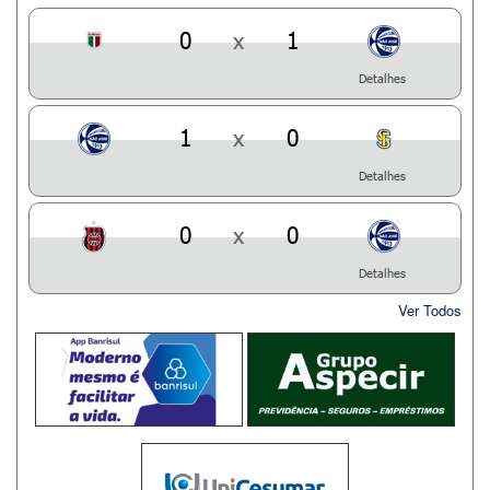
0
x
1
Detalhes
1
x
0
Detalhes
0
x
0
Detalhes
Ver Todos