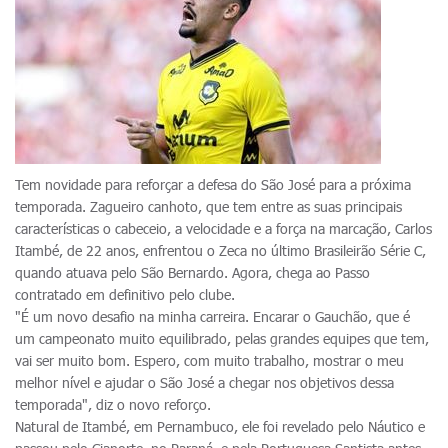
Tem novidade para reforçar a defesa do São José para a próxima
temporada. Zagueiro canhoto, que tem entre as suas principais
características o cabeceio, a velocidade e a força na marcação, Carlos
Itambé, de 22 anos, enfrentou o Zeca no último Brasileirão Série C,
quando atuava pelo São Bernardo. Agora, chega ao Passo
contratado em definitivo pelo clube.
"É um novo desafio na minha carreira. Encarar o Gauchão, que é
um campeonato muito equilibrado, pelas grandes equipes que tem,
vai ser muito bom. Espero, com muito trabalho, mostrar o meu
melhor nível e ajudar o São José a chegar nos objetivos dessa
temporada", diz o novo reforço.
Natural de Itambé, em Pernambuco, ele foi revelado pelo Náutico e