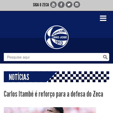
SIGA O ZECA
Toggle
navigati
NOTÍCIAS
Carlos Itambé é reforço para a defesa do Zeca