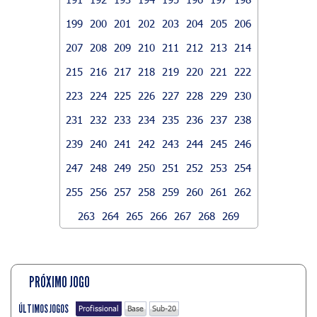
199
200
201
202
203
204
205
206
207
208
209
210
211
212
213
214
215
216
217
218
219
220
221
222
223
224
225
226
227
228
229
230
231
232
233
234
235
236
237
238
239
240
241
242
243
244
245
246
247
248
249
250
251
252
253
254
255
256
257
258
259
260
261
262
263
264
265
266
267
268
269
PRÓXIMO JOGO
ÚLTIMOS JOGOS
Profissional
Base
Sub-20