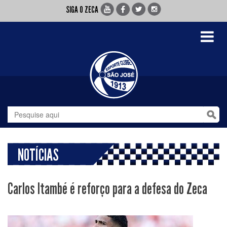
SIGA O ZECA
Toggle
navigati
NOTÍCIAS
Carlos Itambé é reforço para a defesa do Zeca