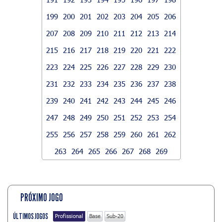
199
200
201
202
203
204
205
206
207
208
209
210
211
212
213
214
215
216
217
218
219
220
221
222
223
224
225
226
227
228
229
230
231
232
233
234
235
236
237
238
239
240
241
242
243
244
245
246
247
248
249
250
251
252
253
254
255
256
257
258
259
260
261
262
263
264
265
266
267
268
269
PRÓXIMO JOGO
ÚLTIMOS JOGOS
Profissional
Base
Sub-20