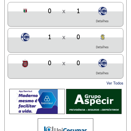
0
x
1
Detalhes
1
x
0
Detalhes
0
x
0
Detalhes
Ver Todos