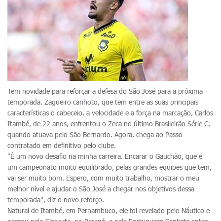
Tem novidade para reforçar a defesa do São José para a próxima
temporada. Zagueiro canhoto, que tem entre as suas principais
características o cabeceio, a velocidade e a força na marcação, Carlos
Itambé, de 22 anos, enfrentou o Zeca no último Brasileirão Série C,
quando atuava pelo São Bernardo. Agora, chega ao Passo
contratado em definitivo pelo clube.
"É um novo desafio na minha carreira. Encarar o Gauchão, que é
um campeonato muito equilibrado, pelas grandes equipes que tem,
vai ser muito bom. Espero, com muito trabalho, mostrar o meu
melhor nível e ajudar o São José a chegar nos objetivos dessa
temporada", diz o novo reforço.
Natural de Itambé, em Pernambuco, ele foi revelado pelo Náutico e