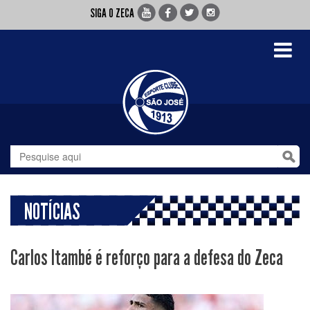
SIGA O ZECA
Toggle
navigati
NOTÍCIAS
Carlos Itambé é reforço para a defesa do Zeca