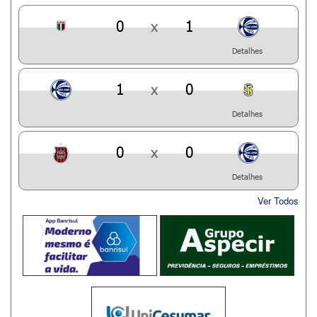
0
x
1
Detalhes
1
x
0
Detalhes
0
x
0
Detalhes
Ver Todos