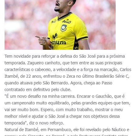
Tem novidade para reforçar a defesa do São José para a próxima
temporada. Zagueiro canhoto, que tem entre as suas principais
características o cabeceio, a velocidade e a força na marcação, Carlos
Itambé, de 22 anos, enfrentou o Zeca no último Brasileirão Série C,
quando atuava pelo São Bernardo. Agora, chega ao Passo
contratado em definitivo pelo clube.
"É um novo desafio na minha carreira. Encarar o Gauchão, que é
um campeonato muito equilibrado, pelas grandes equipes que tem,
vai ser muito bom. Espero, com muito trabalho, mostrar o meu
melhor nível e ajudar o São José a chegar nos objetivos dessa
temporada", diz o novo reforço.
Natural de Itambé, em Pernambuco, ele foi revelado pelo Náutico e