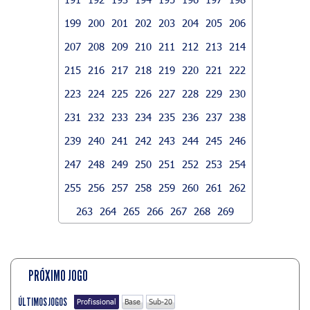
199
200
201
202
203
204
205
206
207
208
209
210
211
212
213
214
215
216
217
218
219
220
221
222
223
224
225
226
227
228
229
230
231
232
233
234
235
236
237
238
239
240
241
242
243
244
245
246
247
248
249
250
251
252
253
254
255
256
257
258
259
260
261
262
263
264
265
266
267
268
269
PRÓXIMO JOGO
ÚLTIMOS JOGOS
Profissional
Base
Sub-20