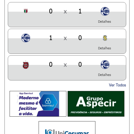
0
x
1
Detalhes
1
x
0
Detalhes
0
x
0
Detalhes
Ver Todos