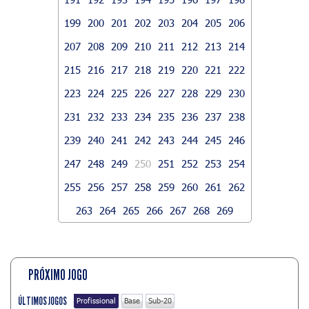
199
200
201
202
203
204
205
206
207
208
209
210
211
212
213
214
215
216
217
218
219
220
221
222
223
224
225
226
227
228
229
230
231
232
233
234
235
236
237
238
239
240
241
242
243
244
245
246
247
248
249
250
251
252
253
254
255
256
257
258
259
260
261
262
263
264
265
266
267
268
269
PRÓXIMO JOGO
ÚLTIMOS JOGOS
Profissional
Base
Sub-20