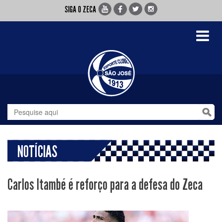
SIGA O ZECA
Toggle
navigati
NOTÍCIAS
Carlos Itambé é reforço para a defesa do Zeca