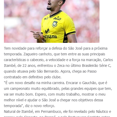
Tem novidade para reforçar a defesa do São José para a próxima
temporada. Zagueiro canhoto, que tem entre as suas principais
características o cabeceio, a velocidade e a força na marcação, Carlos
Itambé, de 22 anos, enfrentou o Zeca no último Brasileirão Série C,
quando atuava pelo São Bernardo. Agora, chega ao Passo
contratado em definitivo pelo clube.
"É um novo desafio na minha carreira. Encarar o Gauchão, que é
um campeonato muito equilibrado, pelas grandes equipes que tem,
vai ser muito bom. Espero, com muito trabalho, mostrar o meu
melhor nível e ajudar o São José a chegar nos objetivos dessa
temporada", diz o novo reforço.
Natural de Itambé, em Pernambuco, ele foi revelado pelo Náutico e