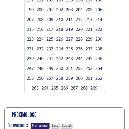
199
200
201
202
203
204
205
206
207
208
209
210
211
212
213
214
215
216
217
218
219
220
221
222
223
224
225
226
227
228
229
230
231
232
233
234
235
236
237
238
239
240
241
242
243
244
245
246
247
248
249
250
251
252
253
254
255
256
257
258
259
260
261
262
263
264
265
266
267
268
269
PRÓXIMO JOGO
ÚLTIMOS JOGOS
Profissional
Base
Sub-20