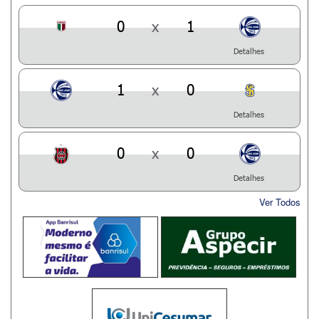
0
x
1
Detalhes
1
x
0
Detalhes
0
x
0
Detalhes
Ver Todos