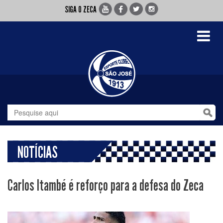
SIGA O ZECA
Toggle
navigati
NOTÍCIAS
Carlos Itambé é reforço para a defesa do Zeca