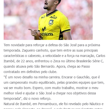
Tem novidade para reforçar a defesa do São José para a próxima
temporada. Zagueiro canhoto, que tem entre as suas principais
características o cabeceio, a velocidade e a força na marcação, Carlos
Itambé, de 22 anos, enfrentou o Zeca no último Brasileirão Série C,
quando atuava pelo São Bernardo. Agora, chega ao Passo
contratado em definitivo pelo clube.
"É um novo desafio na minha carreira. Encarar o Gauchão, que é
um campeonato muito equilibrado, pelas grandes equipes que tem,
vai ser muito bom. Espero, com muito trabalho, mostrar o meu
melhor nível e ajudar o São José a chegar nos objetivos dessa
temporada", diz o novo reforço.
Natural de Itambé, em Pernambuco, ele foi revelado pelo Náutico e