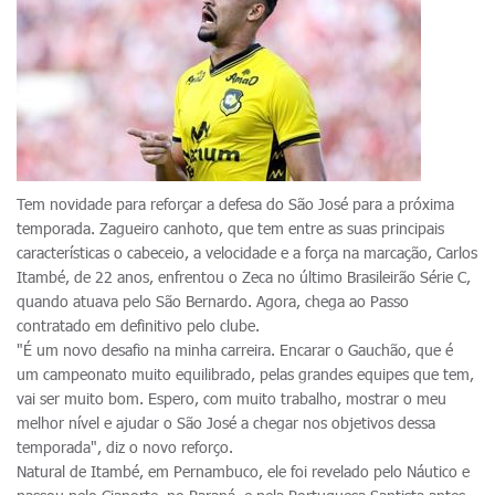
Tem novidade para reforçar a defesa do São José para a próxima
temporada. Zagueiro canhoto, que tem entre as suas principais
características o cabeceio, a velocidade e a força na marcação, Carlos
Itambé, de 22 anos, enfrentou o Zeca no último Brasileirão Série C,
quando atuava pelo São Bernardo. Agora, chega ao Passo
contratado em definitivo pelo clube.
"É um novo desafio na minha carreira. Encarar o Gauchão, que é
um campeonato muito equilibrado, pelas grandes equipes que tem,
vai ser muito bom. Espero, com muito trabalho, mostrar o meu
melhor nível e ajudar o São José a chegar nos objetivos dessa
temporada", diz o novo reforço.
Natural de Itambé, em Pernambuco, ele foi revelado pelo Náutico e