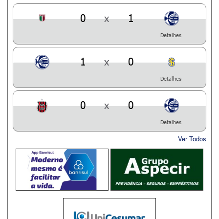
0
x
1
Detalhes
1
x
0
Detalhes
0
x
0
Detalhes
Ver Todos