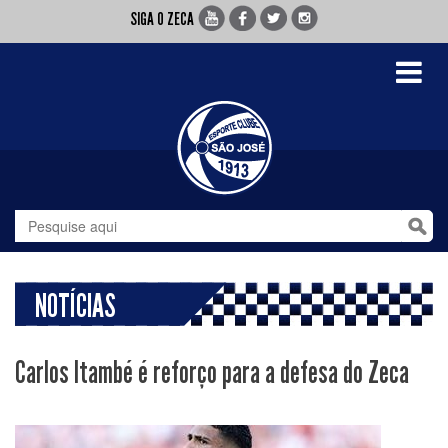
SIGA O ZECA
Toggle
navigati
NOTÍCIAS
Carlos Itambé é reforço para a defesa do Zeca