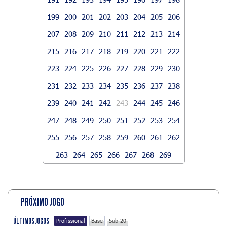
199
200
201
202
203
204
205
206
207
208
209
210
211
212
213
214
215
216
217
218
219
220
221
222
223
224
225
226
227
228
229
230
231
232
233
234
235
236
237
238
239
240
241
242
243
244
245
246
247
248
249
250
251
252
253
254
255
256
257
258
259
260
261
262
263
264
265
266
267
268
269
PRÓXIMO JOGO
ÚLTIMOS JOGOS
Profissional
Base
Sub-20