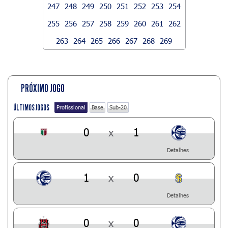
247
248
249
250
251
252
253
254
255
256
257
258
259
260
261
262
263
264
265
266
267
268
269
PRÓXIMO JOGO
ÚLTIMOS JOGOS
Profissional
Base
Sub-20
0
x
1
Detalhes
1
x
0
Detalhes
0
x
0