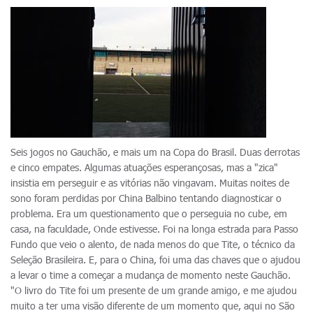
Seis jogos no Gauchão, e mais um na Copa do Brasil. Duas derrotas
e cinco empates. Algumas atuações esperançosas, mas a "zica"
insistia em perseguir e as vitórias não vingavam. Muitas noites de
sono foram perdidas por China Balbino tentando diagnosticar o
problema. Era um questionamento que o perseguia no cube, em
casa, na faculdade, Onde estivesse. Foi na longa estrada para Passo
Fundo que veio o alento, de nada menos do que Tite, o técnico da
Seleção Brasileira. E, para o China, foi uma das chaves que o ajudou
a levar o time a começar a mudança de momento neste Gauchão.
"O livro do Tite foi um presente de um grande amigo, e me ajudou
muito a ter uma visão diferente de um momento que, aqui no São