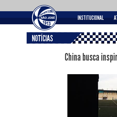
INSTITUCIONAL
A
NOTÍCIAS
China busca inspir