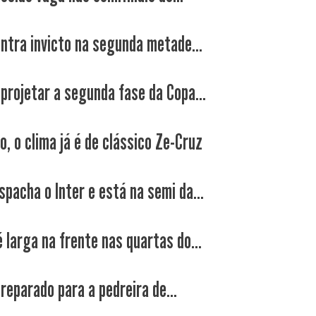
entra invicto na segunda metade...
 projetar a segunda fase da Copa...
, o clima já é de clássico Ze-Cruz
spacha o Inter e está na semi da...
 larga na frente nas quartas do...
reparado para a pedreira de...