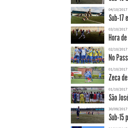
04/10/2017
Sub-17 
03/10/2017
Hora de
02/10/2017
No Passo
01/10/2017
Zeca de
01/10/2017
São José
30/09/2017
Sub-15 p