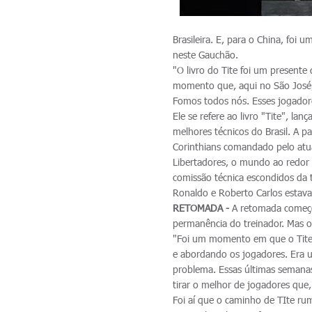
Brasileira. E, para o China, fo
neste Gauchão.
"O livro do Tite foi um present
momento que, aqui no São José, 
Fomos todos nós. Esses jogadores
Ele se refere ao livro "Tite", l
melhores técnicos do Brasil. A 
Corinthians comandado pelo atua
Libertadores, o mundo ao redor d
comissão técnica escondidos da 
Ronaldo e Roberto Carlos estava
RETOMADA -
A retomada começou
permanência do treinador. Mas 
"Foi um momento em que o Tite 
e abordando os jogadores. Era 
problema. Essas últimas semanas
tirar o melhor de jogadores que,
Foi aí que o caminho de TIte rum