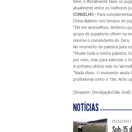
time, e literalmente fazer os j
atualmente entre os melhores jo
CONSELHO -
Para complementar,
China Balbino nos tempos de jog
"Ele me aconselhou, lembrou qu
grupo de jogadores olhem na mes
resume o comandante do Zeca.
No momento da palestra para os 
"Mudei toda a minha palestra. Eu
por mim, mas para valorizar o tr
A primeira vitória veio no Verme
"Nada disso. O momento ainda é
profissional como o Tite. Acho q
(Imagem: Divulgação/São José)
NOTÍCIAS
05/10/2017
Sub-15 d