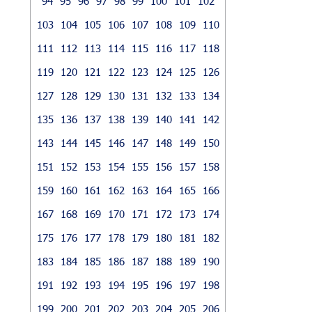
94
95
96
97
98
99
100
101
102
103
104
105
106
107
108
109
110
111
112
113
114
115
116
117
118
119
120
121
122
123
124
125
126
127
128
129
130
131
132
133
134
135
136
137
138
139
140
141
142
143
144
145
146
147
148
149
150
151
152
153
154
155
156
157
158
159
160
161
162
163
164
165
166
167
168
169
170
171
172
173
174
175
176
177
178
179
180
181
182
183
184
185
186
187
188
189
190
191
192
193
194
195
196
197
198
199
200
201
202
203
204
205
206