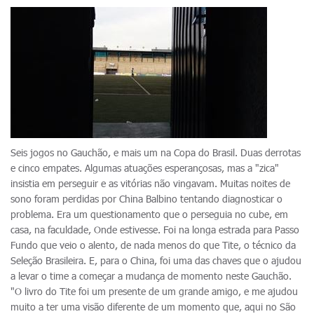
Seis jogos no Gauchão, e mais um na Copa do Brasil. Duas derrotas
e cinco empates. Algumas atuações esperançosas, mas a "zica"
insistia em perseguir e as vitórias não vingavam. Muitas noites de
sono foram perdidas por China Balbino tentando diagnosticar o
problema. Era um questionamento que o perseguia no cube, em
casa, na faculdade, Onde estivesse. Foi na longa estrada para Passo
Fundo que veio o alento, de nada menos do que Tite, o técnico da
Seleção Brasileira. E, para o China, foi uma das chaves que o ajudou
a levar o time a começar a mudança de momento neste Gauchão.
"O livro do Tite foi um presente de um grande amigo, e me ajudou
muito a ter uma visão diferente de um momento que, aqui no São