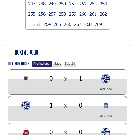
247
248
249
250
251
252
253
254
255
256
257
258
259
260
261
262
263
264
265
266
267
268
269
PRÓXIMO JOGO
ÚLTIMOS JOGOS
Profissional
Base
Sub-20
0
x
1
Detalhes
1
x
0
Detalhes
0
x
0