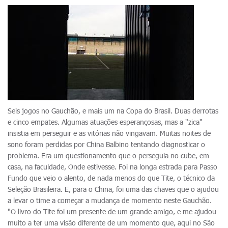
Seis jogos no Gauchão, e mais um na Copa do Brasil. Duas derrotas
e cinco empates. Algumas atuações esperançosas, mas a "zica"
insistia em perseguir e as vitórias não vingavam. Muitas noites de
sono foram perdidas por China Balbino tentando diagnosticar o
problema. Era um questionamento que o perseguia no cube, em
casa, na faculdade, Onde estivesse. Foi na longa estrada para Passo
Fundo que veio o alento, de nada menos do que Tite, o técnico da
Seleção Brasileira. E, para o China, foi uma das chaves que o ajudou
a levar o time a começar a mudança de momento neste Gauchão.
"O livro do Tite foi um presente de um grande amigo, e me ajudou
muito a ter uma visão diferente de um momento que, aqui no São