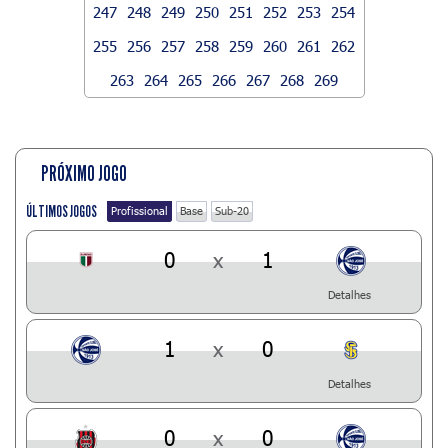
247
248
249
250
251
252
253
254
255
256
257
258
259
260
261
262
263
264
265
266
267
268
269
PRÓXIMO JOGO
ÚLTIMOS JOGOS
Profissional
Base
Sub-20
0
x
1
Detalhes
1
x
0
Detalhes
0
x
0