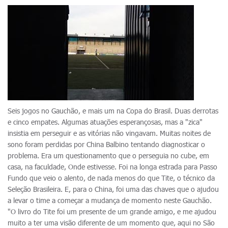
Seis jogos no Gauchão, e mais um na Copa do Brasil. Duas derrotas
e cinco empates. Algumas atuações esperançosas, mas a "zica"
insistia em perseguir e as vitórias não vingavam. Muitas noites de
sono foram perdidas por China Balbino tentando diagnosticar o
problema. Era um questionamento que o perseguia no cube, em
casa, na faculdade, Onde estivesse. Foi na longa estrada para Passo
Fundo que veio o alento, de nada menos do que Tite, o técnico da
Seleção Brasileira. E, para o China, foi uma das chaves que o ajudou
a levar o time a começar a mudança de momento neste Gauchão.
"O livro do Tite foi um presente de um grande amigo, e me ajudou
muito a ter uma visão diferente de um momento que, aqui no São