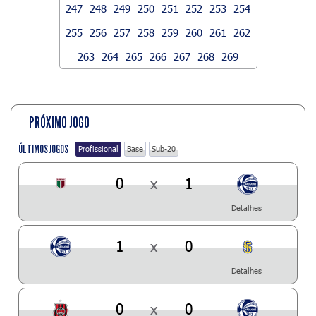
247
248
249
250
251
252
253
254
255
256
257
258
259
260
261
262
263
264
265
266
267
268
269
PRÓXIMO JOGO
ÚLTIMOS JOGOS
Profissional
Base
Sub-20
0
x
1
Detalhes
1
x
0
Detalhes
0
x
0