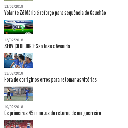
12/02/2018
Volante Zé Mário é reforço para sequência do Gauchão
12/02/2018
SERVIÇO DO JOGO: São José x Avenida
11/02/2018
Hora de corrigir os erros para retomar as vitórias
10/02/2018
Os primeiros 45 minutos do retorno de um guerreiro