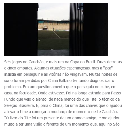
Seis jogos no Gauchão, e mais um na Copa do Brasil. Duas derrotas
e cinco empates. Algumas atuações esperançosas, mas a "zica"
insistia em perseguir e as vitórias não vingavam. Muitas noites de
sono foram perdidas por China Balbino tentando diagnosticar o
problema. Era um questionamento que o perseguia no cube, em
casa, na faculdade, Onde estivesse. Foi na longa estrada para Passo
Fundo que veio o alento, de nada menos do que Tite, o técnico da
Seleção Brasileira. E, para o China, foi uma das chaves que o ajudou
a levar o time a começar a mudança de momento neste Gauchão.
"O livro do Tite foi um presente de um grande amigo, e me ajudou
muito a ter uma visão diferente de um momento que, aqui no São