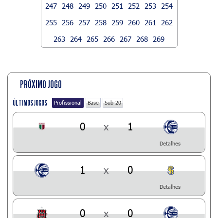
247
248
249
250
251
252
253
254
255
256
257
258
259
260
261
262
263
264
265
266
267
268
269
PRÓXIMO JOGO
ÚLTIMOS JOGOS
Profissional
Base
Sub-20
0
x
1
Detalhes
1
x
0
Detalhes
0
x
0