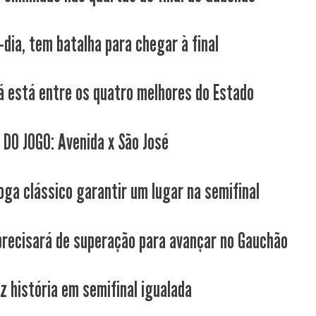
-dia, tem batalha para chegar à final
já está entre os quatro melhores do Estado
 DO JOGO: Avenida x São José
joga clássico garantir um lugar na semifinal
 precisará de superação para avançar no Gauchão
az história em semifinal igualada