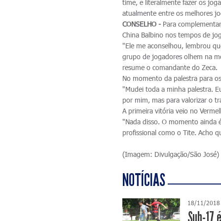
time, e literalmente fazer os j
atualmente entre os melhores jo
CONSELHO -
Para complementar,
China Balbino nos tempos de jog
"Ele me aconselhou, lembrou qu
grupo de jogadores olhem na mes
resume o comandante do Zeca.
No momento da palestra para os 
"Mudei toda a minha palestra. Eu
por mim, mas para valorizar o tr
A primeira vitória veio no Verme
"Nada disso. O momento ainda é
profissional como o Tite. Acho q
(Imagem: Divulgação/São José)
NOTÍCIAS
18/11/2018
Sub-17 