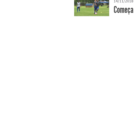
14/11/2018
Começa 