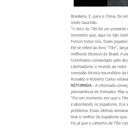
Brasileira. E, para o China, fo
neste Gauchão.
"O livro do Tite foi um present
momento que, aqui no São José, 
Fomos todos nós. Esses jogadores
Ele se refere ao livro "Tite", l
melhores técnicos do Brasil. A 
Corinthians comandado pelo atua
Libertadores, o mundo ao redor d
comissão técnica escondidos da 
Ronaldo e Roberto Carlos estava
RETOMADA -
A retomada começou
permanência do treinador. Mas 
"Foi um momento em que o Tite 
e abordando os jogadores. Era 
problema. Essas últimas semanas
tirar o melhor de jogadores que,
Foi aí que o caminho de TIte rum