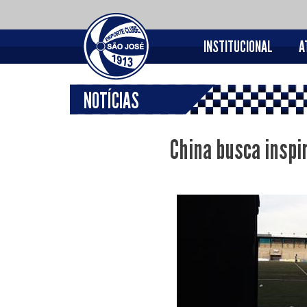
INSTITUCIONAL
A
NOTÍCIAS
China busca inspir