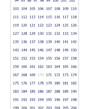
94
95
96
97
98
99
100
101
102
103
104
105
106
107
108
109
110
111
112
113
114
115
116
117
118
119
120
121
122
123
124
125
126
127
128
129
130
131
132
133
134
135
136
137
138
139
140
141
142
143
144
145
146
147
148
149
150
151
152
153
154
155
156
157
158
159
160
161
162
163
164
165
166
167
168
169
170
171
172
173
174
175
176
177
178
179
180
181
182
183
184
185
186
187
188
189
190
191
192
193
194
195
196
197
198
199
200
201
202
203
204
205
206