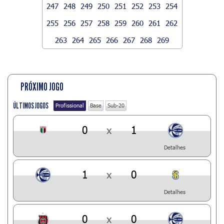
247
248
249
250
251
252
253
254
255
256
257
258
259
260
261
262
263
264
265
266
267
268
269
PRÓXIMO JOGO
ÚLTIMOS JOGOS
Profissional
Base
Sub-20
0
x
1
Detalhes
1
x
0
Detalhes
0
x
0