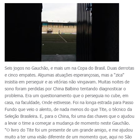
Seis jogos no Gauchão, e mais um na Copa do Brasil. Duas derrotas
e cinco empates. Algumas atuações esperançosas, mas a "zica"
insistia em perseguir e as vitórias não vingavam. Muitas noites de
sono foram perdidas por China Balbino tentando diagnosticar o
problema. Era um questionamento que o perseguia no cube, em
casa, na faculdade, Onde estivesse. Foi na longa estrada para Passo
Fundo que veio o alento, de nada menos do que Tite, o técnico da
Seleção Brasileira. E, para o China, foi uma das chaves que o ajudou
a levar o time a começar a mudança de momento neste Gauchão.
"O livro do Tite foi um presente de um grande amigo, e me ajudou
muito a ter uma visão diferente de um momento que, aqui no São