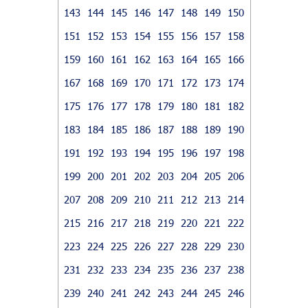
143
144
145
146
147
148
149
150
151
152
153
154
155
156
157
158
159
160
161
162
163
164
165
166
167
168
169
170
171
172
173
174
175
176
177
178
179
180
181
182
183
184
185
186
187
188
189
190
191
192
193
194
195
196
197
198
199
200
201
202
203
204
205
206
207
208
209
210
211
212
213
214
215
216
217
218
219
220
221
222
223
224
225
226
227
228
229
230
231
232
233
234
235
236
237
238
239
240
241
242
243
244
245
246