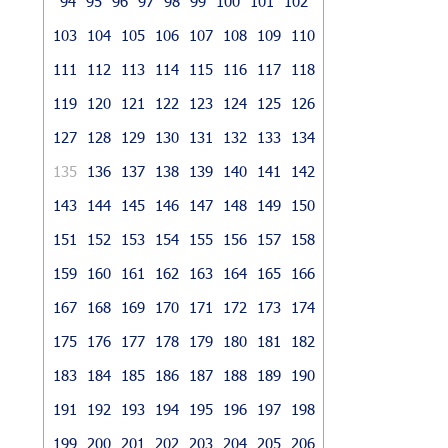
94
95
96
97
98
99
100
101
102
103
104
105
106
107
108
109
110
111
112
113
114
115
116
117
118
119
120
121
122
123
124
125
126
127
128
129
130
131
132
133
134
135
136
137
138
139
140
141
142
143
144
145
146
147
148
149
150
151
152
153
154
155
156
157
158
159
160
161
162
163
164
165
166
167
168
169
170
171
172
173
174
175
176
177
178
179
180
181
182
183
184
185
186
187
188
189
190
191
192
193
194
195
196
197
198
199
200
201
202
203
204
205
206