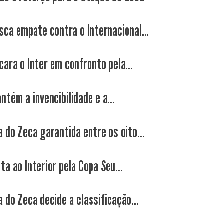
sca empate contra o Internacional...
cara o Inter em confronto pela...
tém a invencibilidade e a...
a do Zeca garantida entre os oito...
ta ao Interior pela Copa Seu...
 do Zeca decide a classificação...