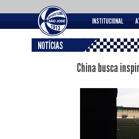
INSTITUCIONAL
A
NOTÍCIAS
China busca inspir