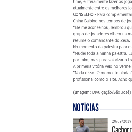
time, e literalmente fazer os j
atualmente entre os melhores jo
CONSELHO -
Para complementar,
China Balbino nos tempos de jog
"Ele me aconselhou, lembrou qu
grupo de jogadores olhem na mes
resume o comandante do Zeca.
No momento da palestra para os 
"Mudei toda a minha palestra. Eu
por mim, mas para valorizar o tr
A primeira vitória veio no Verme
"Nada disso. O momento ainda é
profissional como o Tite. Acho q
(Imagem: Divulgação/São José)
NOTÍCIAS
20/09/2019
Cachorr