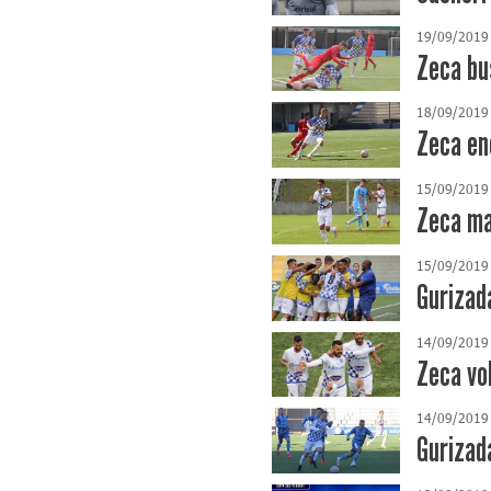
19/09/2019
Zeca bu
18/09/2019
Zeca en
15/09/2019
Zeca man
15/09/2019
Gurizad
14/09/2019
Zeca vol
14/09/2019
Gurizada