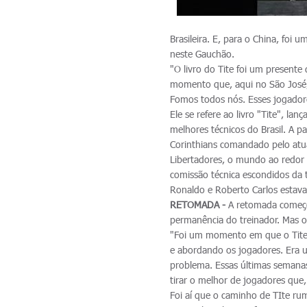
Brasileira. E, para o China, fo
neste Gauchão.
"O livro do Tite foi um present
momento que, aqui no São José, 
Fomos todos nós. Esses jogadores
Ele se refere ao livro "Tite", l
melhores técnicos do Brasil. A 
Corinthians comandado pelo atua
Libertadores, o mundo ao redor d
comissão técnica escondidos da 
Ronaldo e Roberto Carlos estava
RETOMADA -
A retomada começou
permanência do treinador. Mas 
"Foi um momento em que o Tite 
e abordando os jogadores. Era 
problema. Essas últimas semanas
tirar o melhor de jogadores que,
Foi aí que o caminho de TIte rum