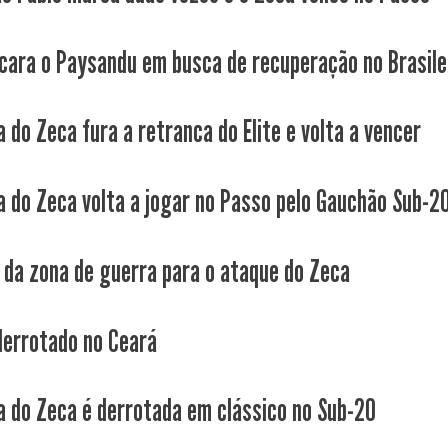
cara o Paysandu em busca de recuperação no Brasile
 do Zeca fura a retranca do Elite e volta a vencer
a do Zeca volta a jogar no Passo pelo Gauchão Sub-2
 da zona de guerra para o ataque do Zeca
derrotado no Ceará
a do Zeca é derrotada em clássico no Sub-20