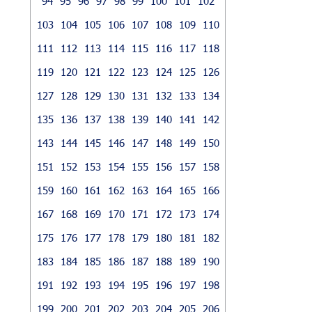
94
95
96
97
98
99
100
101
102
103
104
105
106
107
108
109
110
111
112
113
114
115
116
117
118
119
120
121
122
123
124
125
126
127
128
129
130
131
132
133
134
135
136
137
138
139
140
141
142
143
144
145
146
147
148
149
150
151
152
153
154
155
156
157
158
159
160
161
162
163
164
165
166
167
168
169
170
171
172
173
174
175
176
177
178
179
180
181
182
183
184
185
186
187
188
189
190
191
192
193
194
195
196
197
198
199
200
201
202
203
204
205
206