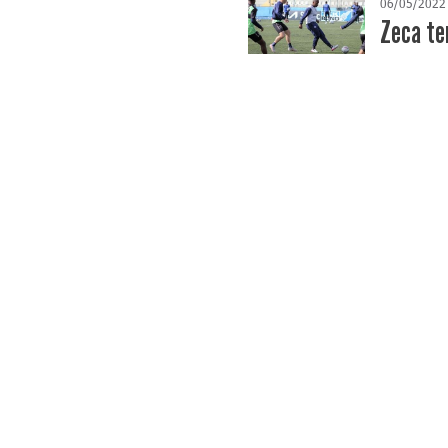
06/05/2022
Zeca te