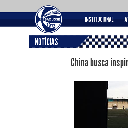
INSTITUCIONAL
A
NOTÍCIAS
China busca inspir