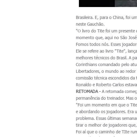
Brasileira. E, para o China, fo
neste Gauchão.
"O livro do Tite foi um present
momento que, aqui no São José, 
Fomos todos nós. Esses jogadores
Ele se refere ao livro "Tite", l
melhores técnicos do Brasil. A 
Corinthians comandado pelo atua
Libertadores, o mundo ao redor d
comissão técnica escondidos da 
Ronaldo e Roberto Carlos estava
RETOMADA -
A retomada começou
permanência do treinador. Mas 
"Foi um momento em que o Tite 
e abordando os jogadores. Era 
problema. Essas últimas semanas
tirar o melhor de jogadores que,
Foi aí que o caminho de TIte rum