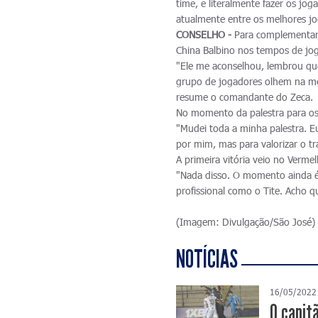
time, e literalmente fazer os j
atualmente entre os melhores jo
CONSELHO -
Para complementar,
China Balbino nos tempos de jog
"Ele me aconselhou, lembrou qu
grupo de jogadores olhem na mes
resume o comandante do Zeca.
No momento da palestra para os 
"Mudei toda a minha palestra. Eu
por mim, mas para valorizar o tr
A primeira vitória veio no Verme
"Nada disso. O momento ainda é
profissional como o Tite. Acho q
(Imagem: Divulgação/São José)
NOTÍCIAS
16/05/2022
O capit