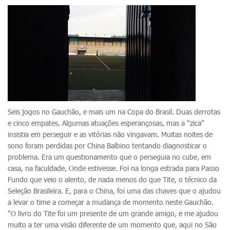
Seis jogos no Gauchão, e mais um na Copa do Brasil. Duas derrotas
e cinco empates. Algumas atuações esperançosas, mas a "zica"
insistia em perseguir e as vitórias não vingavam. Muitas noites de
sono foram perdidas por China Balbino tentando diagnosticar o
problema. Era um questionamento que o perseguia no cube, em
casa, na faculdade, Onde estivesse. Foi na longa estrada para Passo
Fundo que veio o alento, de nada menos do que Tite, o técnico da
Seleção Brasileira. E, para o China, foi uma das chaves que o ajudou
a levar o time a começar a mudança de momento neste Gauchão.
"O livro do Tite foi um presente de um grande amigo, e me ajudou
muito a ter uma visão diferente de um momento que, aqui no São