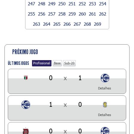
247
248
249
250
251
252
253
254
255
256
257
258
259
260
261
262
263
264
265
266
267
268
269
PRÓXIMO JOGO
ÚLTIMOS JOGOS
Profissional
Base
Sub-20
0
x
1
Detalhes
1
x
0
Detalhes
0
x
0