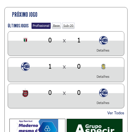
PRÓXIMO JOGO
ÚLTIMOS JOGOS
Profissional
Base
Sub-20
0
x
1
Detalhes
1
x
0
Detalhes
0
x
0
Detalhes
Ver Todos