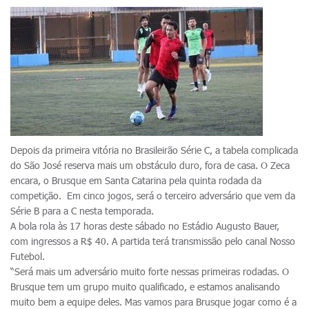
Depois da primeira vitória no Brasileirão Série C, a tabela complicada
do São José reserva mais um obstáculo duro, fora de casa. O Zeca
encara, o Brusque em Santa Catarina pela quinta rodada da
competição. Em cinco jogos, será o terceiro adversário que vem da
Série B para a C nesta temporada.
A bola rola às 17 horas deste sábado no Estádio Augusto Bauer,
com ingressos a R$ 40. A partida terá transmissão pelo canal Nosso
Futebol.
“Será mais um adversário muito forte nessas primeiras rodadas. O
Brusque tem um grupo muito qualificado, e estamos analisando
muito bem a equipe deles. Mas vamos para Brusque jogar como é a