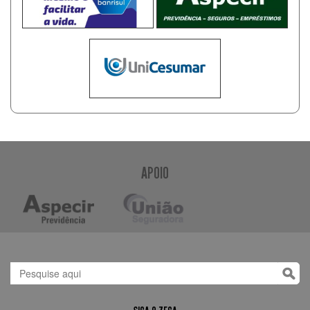
APOIO