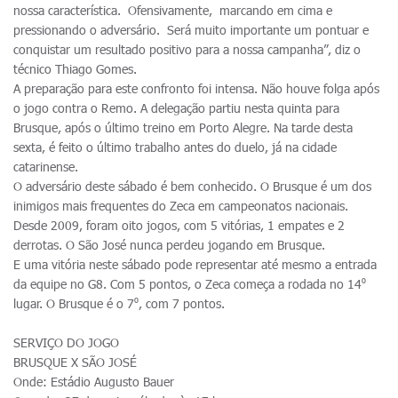
nossa característica. Ofensivamente, marcando em cima e
pressionando o adversário. Será muito importante um pontuar e
conquistar um resultado positivo para a nossa campanha”, diz o
técnico Thiago Gomes.
A preparação para este confronto foi intensa. Não houve folga após
o jogo contra o Remo. A delegação partiu nesta quinta para
Brusque, após o último treino em Porto Alegre. Na tarde desta
sexta, é feito o último trabalho antes do duelo, já na cidade
catarinense.
O adversário deste sábado é bem conhecido. O Brusque é um dos
inimigos mais frequentes do Zeca em campeonatos nacionais.
Desde 2009, foram oito jogos, com 5 vitórias, 1 empates e 2
derrotas. O São José nunca perdeu jogando em Brusque.
E uma vitória neste sábado pode representar até mesmo a entrada
da equipe no G8. Com 5 pontos, o Zeca começa a rodada no 14⁰
lugar. O Brusque é o 7⁰, com 7 pontos.
SERVIÇO DO JOGO
BRUSQUE X SÃO JOSÉ
Onde: Estádio Augusto Bauer