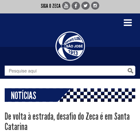
SIGA O ZECA
Toggle
navigati
NOTÍCIAS
De volta à estrada, desafio do Zeca é em Santa
Catarina