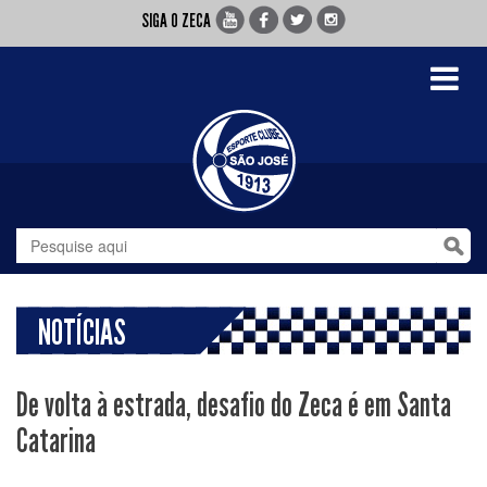
SIGA O ZECA
Toggle
navigati
NOTÍCIAS
De volta à estrada, desafio do Zeca é em Santa
Catarina