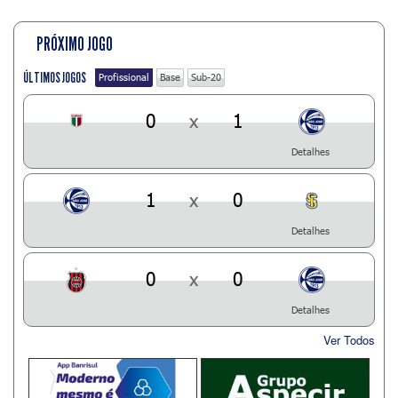
PRÓXIMO JOGO
ÚLTIMOS JOGOS
Profissional
Base
Sub-20
0
x
1
Detalhes
1
x
0
Detalhes
0
x
0
Detalhes
Ver Todos