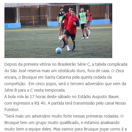
Depois da primeira vitória no Brasileirão Série C, a tabela complicada
do São José reserva mais um obstáculo duro, fora de casa. O Zeca
encara, o Brusque em Santa Catarina pela quinta rodada da
competição. Em cinco jogos, será o terceiro adversário que vem da
Série B para a C nesta temporada.
A bola rola às 17 horas deste sábado no Estádio Augusto Bauer,
com ingressos a R$ 40. A partida terá transmissão pelo canal Nosso
Futebol.
“Será mais um adversário muito forte nessas primeiras rodadas. O
Brusque tem um grupo muito qualificado, e estamos analisando
muito bem a equipe deles. Mas vamos para Brusque jogar como é a