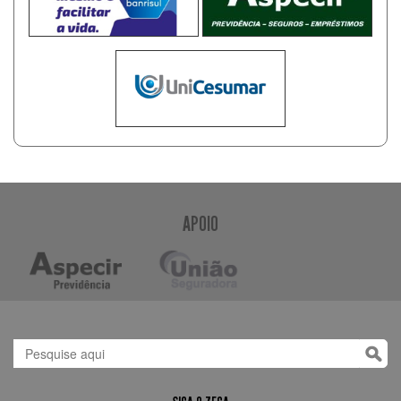
APOIO