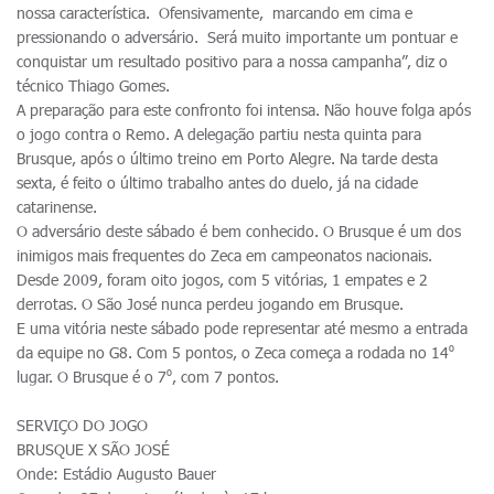
nossa característica. Ofensivamente, marcando em cima e
pressionando o adversário. Será muito importante um pontuar e
conquistar um resultado positivo para a nossa campanha”, diz o
técnico Thiago Gomes.
A preparação para este confronto foi intensa. Não houve folga após
o jogo contra o Remo. A delegação partiu nesta quinta para
Brusque, após o último treino em Porto Alegre. Na tarde desta
sexta, é feito o último trabalho antes do duelo, já na cidade
catarinense.
O adversário deste sábado é bem conhecido. O Brusque é um dos
inimigos mais frequentes do Zeca em campeonatos nacionais.
Desde 2009, foram oito jogos, com 5 vitórias, 1 empates e 2
derrotas. O São José nunca perdeu jogando em Brusque.
E uma vitória neste sábado pode representar até mesmo a entrada
da equipe no G8. Com 5 pontos, o Zeca começa a rodada no 14⁰
lugar. O Brusque é o 7⁰, com 7 pontos.
SERVIÇO DO JOGO
BRUSQUE X SÃO JOSÉ
Onde: Estádio Augusto Bauer