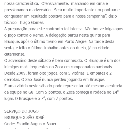
nossa característica. Ofensivamente, marcando em cima e
pressionando o adversário. Será muito importante um pontuar e
conquistar um resultado positivo para a nossa campanha”, diz o
técnico Thiago Gomes.
A preparação para este confronto foi intensa. Não houve folga após
o jogo contra o Remo. A delegação partiu nesta quinta para
Brusque, após o último treino em Porto Alegre. Na tarde desta
sexta, é feito o último trabalho antes do duelo, já na cidade
catarinense.
O adversário deste sábado é bem conhecido. O Brusque é um dos
inimigos mais frequentes do Zeca em campeonatos nacionais.
Desde 2009, foram oito jogos, com 5 vitórias, 1 empates e 2
derrotas. O São José nunca perdeu jogando em Brusque.
E uma vitória neste sábado pode representar até mesmo a entrada
da equipe no G8. Com 5 pontos, o Zeca começa a rodada no 14⁰
lugar. O Brusque é o 7⁰, com 7 pontos.
SERVIÇO DO JOGO
BRUSQUE X SÃO JOSÉ
Onde: Estádio Augusto Bauer