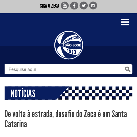
SIGA O ZECA
Toggle
navigati
NOTÍCIAS
De volta à estrada, desafio do Zeca é em Santa
Catarina