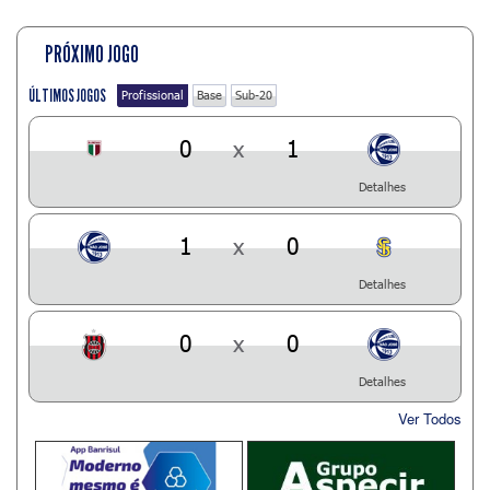
PRÓXIMO JOGO
ÚLTIMOS JOGOS
Profissional
Base
Sub-20
0
x
1
Detalhes
1
x
0
Detalhes
0
x
0
Detalhes
Ver Todos