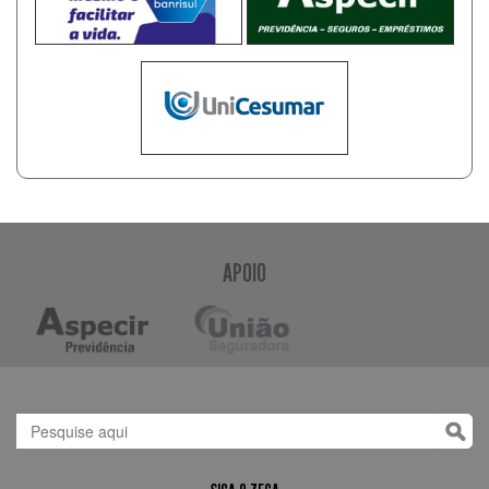
APOIO