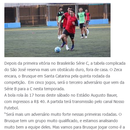
Depois da primeira vitória no Brasileirão Série C, a tabela complicada
do São José reserva mais um obstáculo duro, fora de casa. O Zeca
encara, o Brusque em Santa Catarina pela quinta rodada da
competição. Em cinco jogos, será o terceiro adversário que vem da
Série B para a C nesta temporada.
A bola rola às 17 horas deste sábado no Estádio Augusto Bauer,
com ingressos a R$ 40. A partida terá transmissão pelo canal Nosso
Futebol.
“Será mais um adversário muito forte nessas primeiras rodadas. O
Brusque tem um grupo muito qualificado, e estamos analisando
muito bem a equipe deles. Mas vamos para Brusque jogar como é a