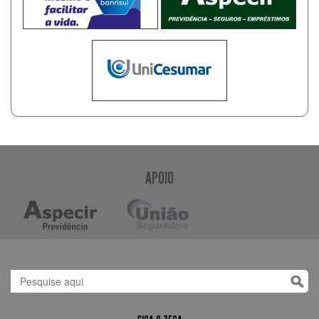
APOIO