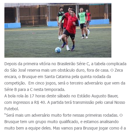
Depois da primeira vitória no Brasileirão Série C, a tabela complicada
do São José reserva mais um obstáculo duro, fora de casa. O Zeca
encara, o Brusque em Santa Catarina pela quinta rodada da
competição. Em cinco jogos, será o terceiro adversário que vem da
Série B para a C nesta temporada.
A bola rola às 17 horas deste sábado no Estádio Augusto Bauer,
com ingressos a R$ 40. A partida terá transmissão pelo canal Nosso
Futebol.
“Será mais um adversário muito forte nessas primeiras rodadas. O
Brusque tem um grupo muito qualificado, e estamos analisando
muito bem a equipe deles. Mas vamos para Brusque jogar como é a