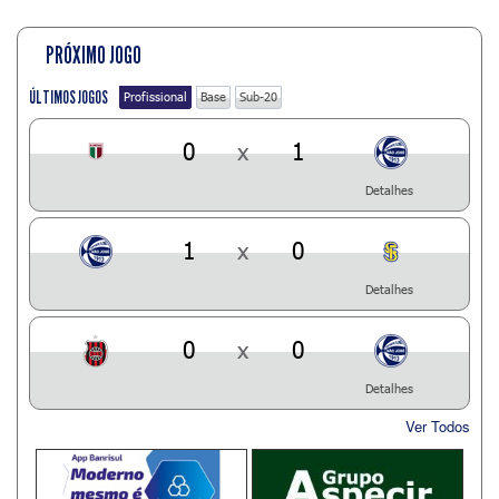
PRÓXIMO JOGO
ÚLTIMOS JOGOS
Profissional
Base
Sub-20
0
x
1
Detalhes
1
x
0
Detalhes
0
x
0
Detalhes
Ver Todos