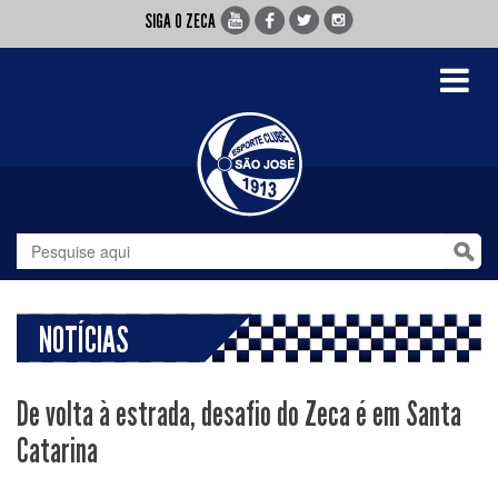
SIGA O ZECA
Toggle
navigati
NOTÍCIAS
De volta à estrada, desafio do Zeca é em Santa
Catarina