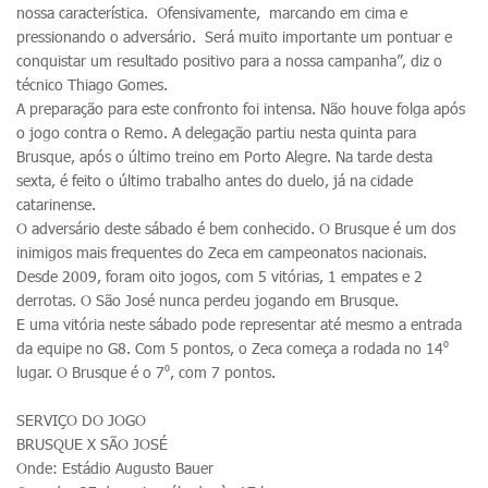
nossa característica. Ofensivamente, marcando em cima e
pressionando o adversário. Será muito importante um pontuar e
conquistar um resultado positivo para a nossa campanha”, diz o
técnico Thiago Gomes.
A preparação para este confronto foi intensa. Não houve folga após
o jogo contra o Remo. A delegação partiu nesta quinta para
Brusque, após o último treino em Porto Alegre. Na tarde desta
sexta, é feito o último trabalho antes do duelo, já na cidade
catarinense.
O adversário deste sábado é bem conhecido. O Brusque é um dos
inimigos mais frequentes do Zeca em campeonatos nacionais.
Desde 2009, foram oito jogos, com 5 vitórias, 1 empates e 2
derrotas. O São José nunca perdeu jogando em Brusque.
E uma vitória neste sábado pode representar até mesmo a entrada
da equipe no G8. Com 5 pontos, o Zeca começa a rodada no 14⁰
lugar. O Brusque é o 7⁰, com 7 pontos.
SERVIÇO DO JOGO
BRUSQUE X SÃO JOSÉ
Onde: Estádio Augusto Bauer