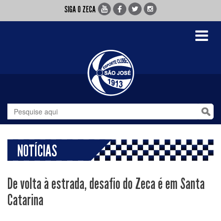
SIGA O ZECA
Toggle
navigati
NOTÍCIAS
De volta à estrada, desafio do Zeca é em Santa
Catarina