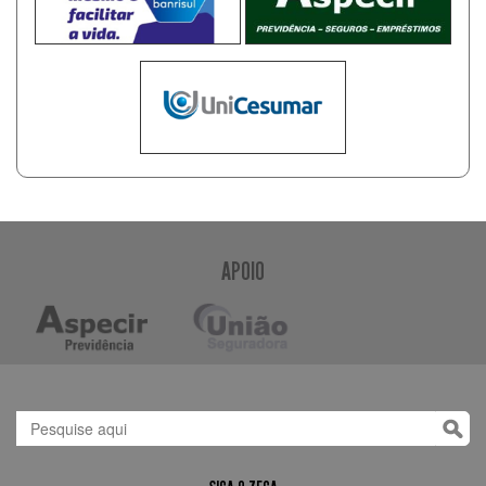
APOIO