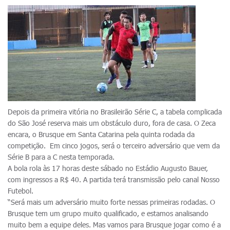
Depois da primeira vitória no Brasileirão Série C, a tabela complicada
do São José reserva mais um obstáculo duro, fora de casa. O Zeca
encara, o Brusque em Santa Catarina pela quinta rodada da
competição. Em cinco jogos, será o terceiro adversário que vem da
Série B para a C nesta temporada.
A bola rola às 17 horas deste sábado no Estádio Augusto Bauer,
com ingressos a R$ 40. A partida terá transmissão pelo canal Nosso
Futebol.
“Será mais um adversário muito forte nessas primeiras rodadas. O
Brusque tem um grupo muito qualificado, e estamos analisando
muito bem a equipe deles. Mas vamos para Brusque jogar como é a