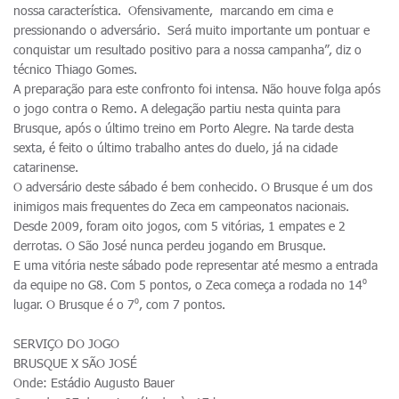
nossa característica. Ofensivamente, marcando em cima e
pressionando o adversário. Será muito importante um pontuar e
conquistar um resultado positivo para a nossa campanha”, diz o
técnico Thiago Gomes.
A preparação para este confronto foi intensa. Não houve folga após
o jogo contra o Remo. A delegação partiu nesta quinta para
Brusque, após o último treino em Porto Alegre. Na tarde desta
sexta, é feito o último trabalho antes do duelo, já na cidade
catarinense.
O adversário deste sábado é bem conhecido. O Brusque é um dos
inimigos mais frequentes do Zeca em campeonatos nacionais.
Desde 2009, foram oito jogos, com 5 vitórias, 1 empates e 2
derrotas. O São José nunca perdeu jogando em Brusque.
E uma vitória neste sábado pode representar até mesmo a entrada
da equipe no G8. Com 5 pontos, o Zeca começa a rodada no 14⁰
lugar. O Brusque é o 7⁰, com 7 pontos.
SERVIÇO DO JOGO
BRUSQUE X SÃO JOSÉ
Onde: Estádio Augusto Bauer