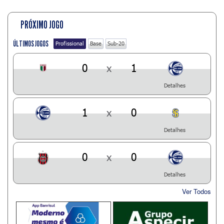
PRÓXIMO JOGO
ÚLTIMOS JOGOS
Profissional
Base
Sub-20
0
x
1
Detalhes
1
x
0
Detalhes
0
x
0
Detalhes
Ver Todos